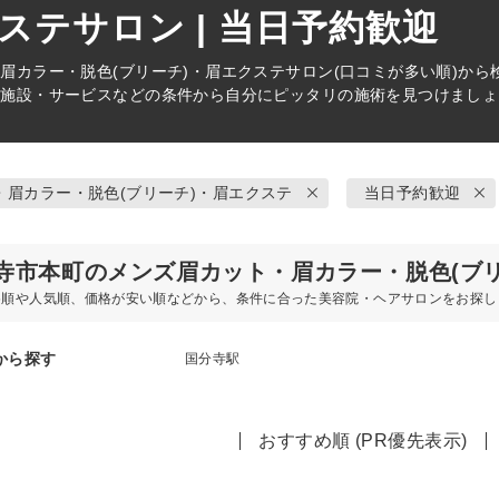
ステサロン | 当日予約歓迎
眉カラー・脱色(ブリーチ)・眉エクステ
サロン(口コミが多い順)か
な施設・サービスなどの条件から自分にピッタリの施術を見つけましょ
・眉カラー・脱色(ブリーチ)・眉エクステ
当日予約歓迎
寺市本町のメンズ眉カット・眉カラー・脱色(ブ
め順や人気順、価格が安い順などから、条件に合った美容院・ヘアサロンをお探し
から探す
国分寺駅
おすすめ順 (PR優先表示)