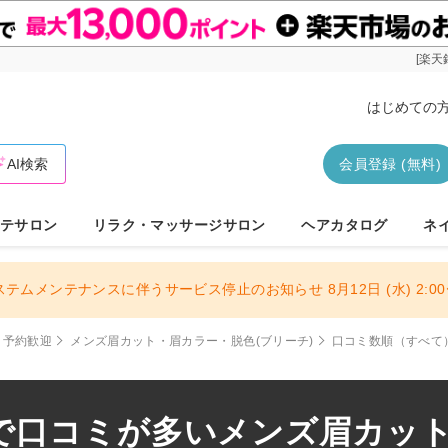
[楽天
はじめての
AI検索
会員登録 (無料)
テサロン
リラク・マッサージサロン
ヘアカタログ
ネ
ステムメンテナンスに伴うサービス停止のお知らせ 8月12日 (水) 2:00〜
日予約歓迎
メンズ眉カット・眉カラー・脱色(ブリーチ)
口コミ数順（すべて
で口コミが多いメンズ眉カット