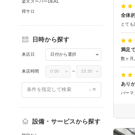
楽天スーパーDEAL
得サロ
全体
とても
日時から探す
満足
来店日
日付から選択
来店時間
〜
あり
-
条件を指定して検索
件
パーマ
設備・サービスから探す