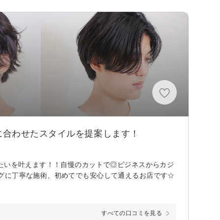
に合わせたスタイルを提案します！
きたいを叶えます！！自慢のカットで◎ビジネスからカジ
グに丁寧な施術、初めてでも安心して通えるお店です☆
すべての口コミを見る