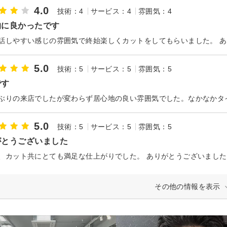
4.0
技術：4
サービス：4
雰囲気：4
的に良かったです
話しやすい感じの雰囲気で終始楽しくカットをしてもらいました。 
5.0
技術：5
サービス：5
雰囲気：5
です
5.0
技術：5
サービス：5
雰囲気：5
がとうございました
、カット共にとても満足な仕上がりでした。 ありがとうございました
その他の情報を表示