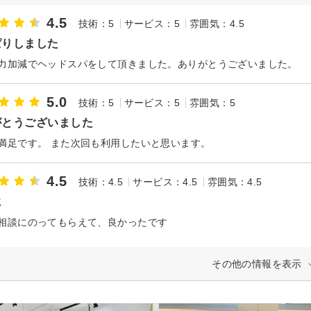
4.5
技術：5
サービス：5
雰囲気：4.5
ぱりしました
力加減でヘッドスパをして頂きました。ありがとうございました。
5.0
技術：5
サービス：5
雰囲気：5
がとうございました
満足です。 また次回も利用したいと思います。
4.5
技術：4.5
サービス：4.5
雰囲気：4.5
に
相談にのってもらえて、良かったです
その他の情報を表示