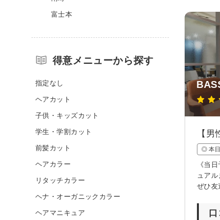
富士本
得意メニューから探す
指定なし
BAS
ヘアカット
子供・キッズカット
学生・学割カット
【男
前髪カット
◎ 本
ヘアカラー
《当日
ュアル
リタッチカラー
ぜひ友
ヘナ・オーガニックカラー
口
ヘアマニキュア