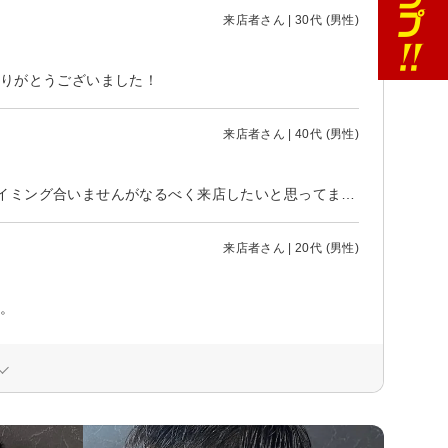
来店者さん | 30代 (男性)
ありがとうございました！
来店者さん | 40代 (男性)
数ヶ月ぶりの来店でしたが変わらず居心地の良い雰囲気でした。なかなかタイミング合いませんがなるべく来店したいと思ってます！
来店者さん | 20代 (男性)
。