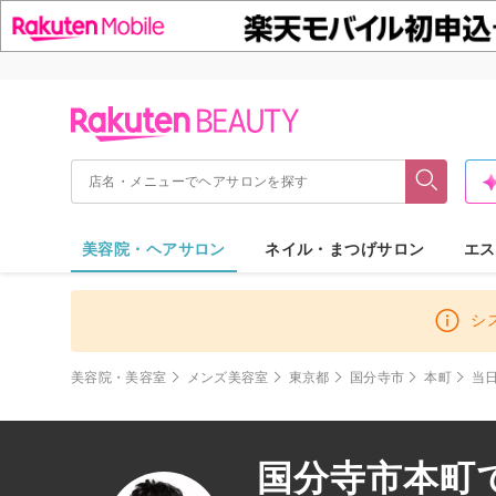
美容院・ヘアサロン
ネイル・まつげサロン
エス
シ
美容院・美容室
メンズ美容室
東京都
国分寺市
本町
当
国分寺市本町