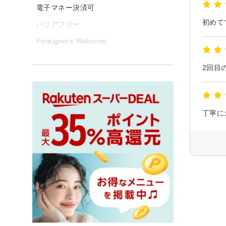
電子マネー決済可
初めて
バリアフリー
Foreigners Welcome
2回目
丁寧に