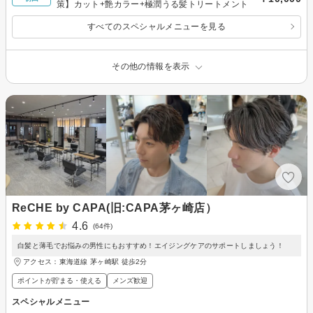
策】カット+艶カラー+極潤うる髪トリートメント
すべてのスペシャルメニューを見る
その他の情報を表示
ReCHE by CAPA(旧:CAPA茅ヶ崎店）
4.6
(64件)
白髪と薄毛でお悩みの男性にもおすすめ！エイジングケアのサポートしましょう！
アクセス：東海道線 茅ヶ崎駅 徒歩2分
ポイントが貯まる・使える
メンズ歓迎
スペシャルメニュー