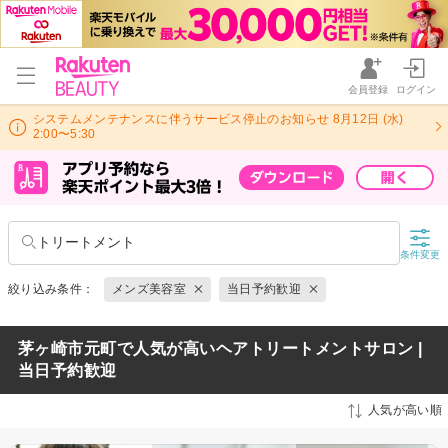
会員登録
ログイン
システムメンテナンスに伴うサービス停止のお知らせ 8月12日 (水)
2:00〜5:30
トリートメント
条件変更
絞り込み条件：
メンズ美容室
当日予約歓迎
茅ヶ崎市元町で人気が高いヘアトリートメントサロン |
当日予約歓迎
人気が高い順