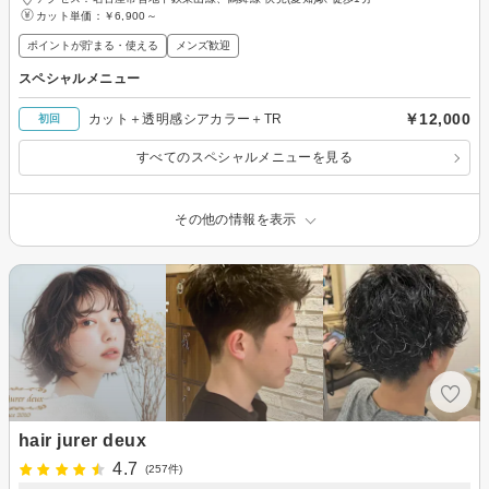
カット単価：
￥6,900～
ポイントが貯まる・使える
メンズ歓迎
スペシャルメニュー
￥12,000
カット＋透明感シアカラー＋TR
初回
すべてのスペシャルメニューを見る
その他の情報を表示
hair jurer deux
4.7
(257件)