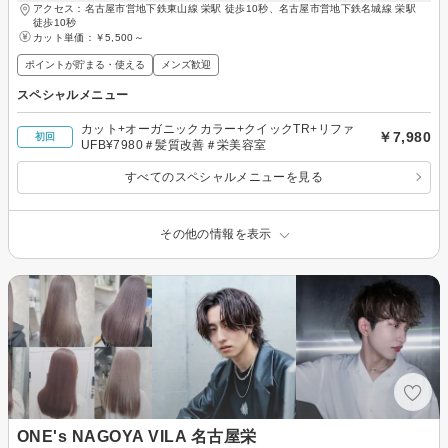
アクセス：名古屋市営地下鉄東山線 栄駅 徒歩10秒、名古屋市営地下鉄名城線 栄駅
徒歩10秒
カット単価：
￥5,500～
ポイントが貯まる・使える
メンズ歓迎
スペシャルメニュー
カット+オーガニックカラー+クイックTR+リファ
￥7,980
初回
UFB¥7980＃髪質改善＃栄美容室
すべてのスペシャルメニューを見る
その他の情報を表示
ONE's NAGOYA VILA 名古屋栄