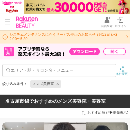
会員登録
ログイン
システムメンテナンスに伴うサービス停止のお知らせ 8月12日 (水)
2:00〜5:30
条件変更
絞り込み条件：
メンズ美容室
名古屋市錦でおすすめのメンズ美容院・美容室
おすすめ順 (PR優先表示)