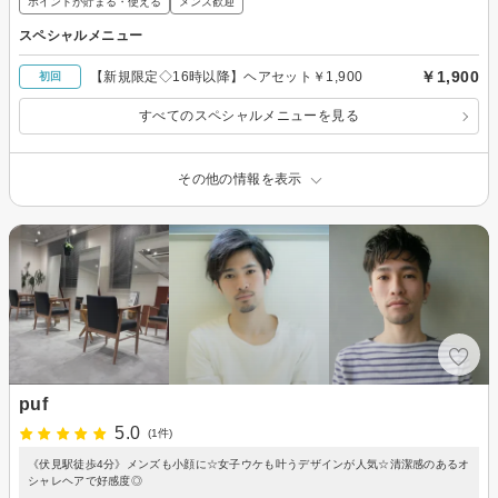
ポイントが貯まる・使える
メンズ歓迎
スペシャルメニュー
￥1,900
【新規限定◇16時以降】ヘアセット￥1,900
初回
すべてのスペシャルメニューを見る
その他の情報を表示
puf
5.0
(1件)
《伏見駅徒歩4分》メンズも小顔に☆女子ウケも叶うデザインが人気☆清潔感のあるオ
シャレヘアで好感度◎