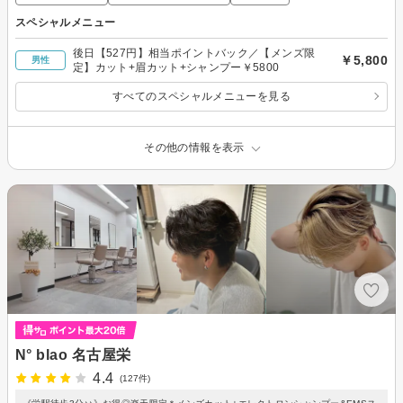
スペシャルメニュー
後日【527円】相当ポイントバック／【メンズ限
￥5,800
男性
定】カット+眉カット+シャンプー￥5800
すべてのスペシャルメニューを見る
その他の情報を表示
N° blao 名古屋栄
4.4
(127件)