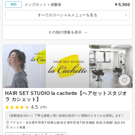
￥5,500
メンズカット＋炭酸泉
初回
すべてのスペシャルメニューを見る
その他の情報を表示
HAIR SET STUDIO la cachette【ヘアセットスタジオ
ラ カシェット】
4.5
(2件)
《栄駅徒歩3分♪♪》丁寧な接客と高い技術が好評☆☆理想のスタイルを実現します！
アクセス：名古屋市営地下鉄東山線/名古屋市営地下鉄名城線 栄(名古屋)駅 徒歩3分
カット単価：
-