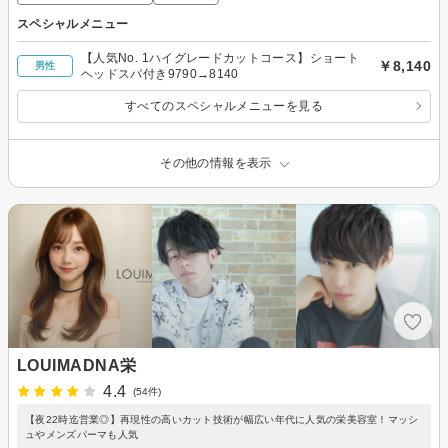
スペシャルメニュー
【人気No. 1ハイグレードカットコース】ショート
￥8,140
男性
ヘッドスパ付き9790→8140
すべてのスペシャルメニューを見る
その他の情報を表示
LOUIMADNA栄
4.4
(54件)
【夜22時迄営業◎】再現性の高いカット技術が幅広い年代に人気の栄美容室！マッシ
ュやメンズパーマも人気