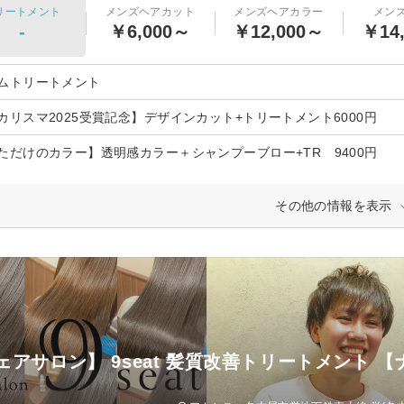
リートメント
メンズヘアカット
メンズヘアカラー
メン
-
￥6,000～
￥12,000～
￥14
ムトリートメント
カリスマ2025受賞記念】デザインカット+トリートメント6000円
ただけのカラー】透明感カラー＋シャンプーブロー+TR 9400円
その他の情報を表示
ェアサロン】 9seat 髪質改善トリートメント 
)