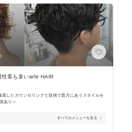
分
も多いarte HAIR
！徹底したカウンセリングと技術で貴方にあうスタイルを
個室あり＞
すべてのメニューを見る