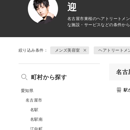
迎
名古屋市東桜の
ヘアトリートメ
な施設・サービスなどの条件か
絞り込み条件：
メンズ美容室
ヘアトリートメ
名古
町村から探す
駅
愛知県
名古屋市
名駅
名駅南
江向町