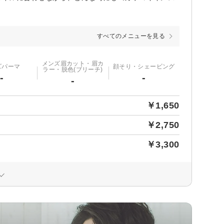
すべてのメニューを見る
メンズ眉カット・眉カ
ズパーマ
顔そり・シェービング
ラー・脱色(ブリーチ)
-
-
-
￥1,650
￥2,750
￥3,300