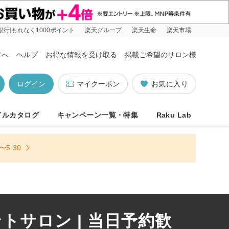
銀行]もれなく1000ポイント
楽天グループ
楽天生命
楽天市場
方へ
ヘルプ
お得な情報を受け取る
掲載ご希望のサロン様
ログイン
マイクーポン
お気に入り
イルカタログ
キャンペーン一覧・特集
Raku Lab
5:30
サロン | 当日予約歓