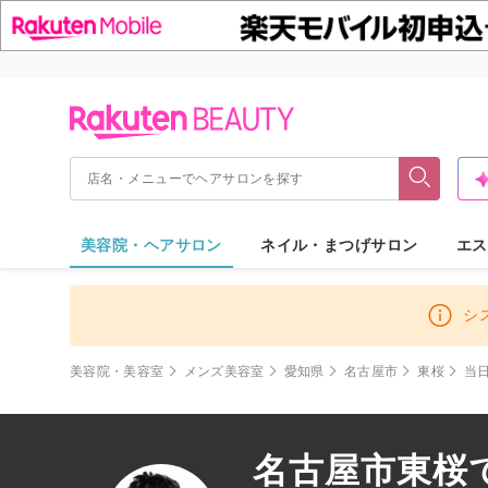
美容院・ヘアサロン
ネイル・まつげサロン
エス
シ
美容院・美容室
メンズ美容室
愛知県
名古屋市
東桜
当
名古屋市東桜