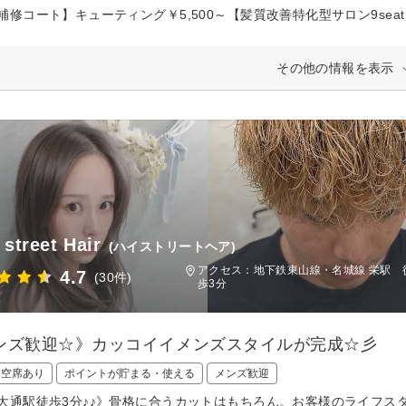
補修コート】キューティング￥5,500～【髪質改善特化型サロン9sea
その他の情報を表示
 street Hair
(ハイストリートヘア)
アクセス：地下鉄東山線・名城線 栄駅 
4.7
(30件)
歩3分
ンズ歓迎☆》カッコイイメンズスタイルが完成☆彡
日空席あり
ポイントが貯まる・使える
メンズ歓迎
大通駅徒歩3分♪♪》骨格に合うカットはもちろん。お客様のライフス