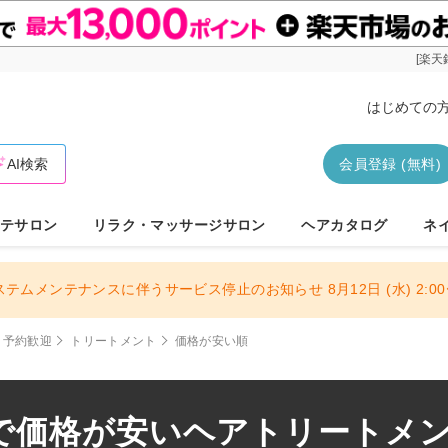
[楽天
はじめての
AI検索
会員登録 (無料)
テサロン
リラク・マッサージサロン
ヘアカタログ
ネ
ステムメンテナンスに伴うサービス停止のお知らせ 8月12日 (水) 2:00〜
日予約歓迎
トリートメント
価格が安い順
で価格が安いヘアトリートメント