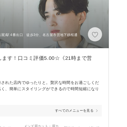
古屋)駅 4番出口 徒歩3分、名古屋市営地下鉄桜通
ます！口コミ評価5.00☆《21時まで営
練された店内でゆったりと。贅沢な時間をお過ごしくだ
高く、簡単にスタイリングができるので時間短縮になり
すべてのメニューを見る
メンズ眉カット・眉カ