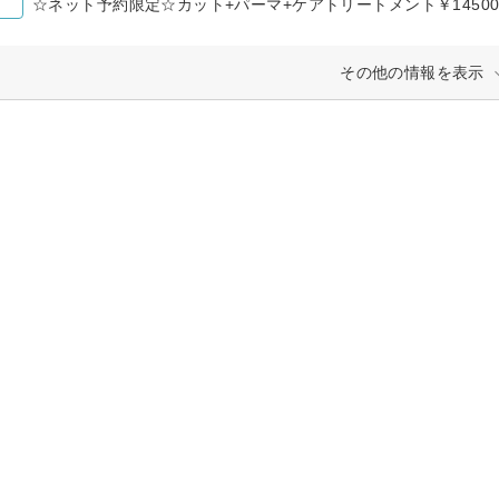
☆ネット予約限定☆カット+パーマ+ケアトリートメント￥1450
その他の情報を表示