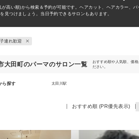
気が高い順)から検索＆予約が可能です。ヘアカット、ヘアカラー、
術を見つけましょう。当日予約できるサロンもあります。
子連れ歓迎
おすすめ順や人気順、価格
市大田町のパーマのサロン一覧
ださい。
から探す
太田川駅
おすすめ順 (PR優先表示)