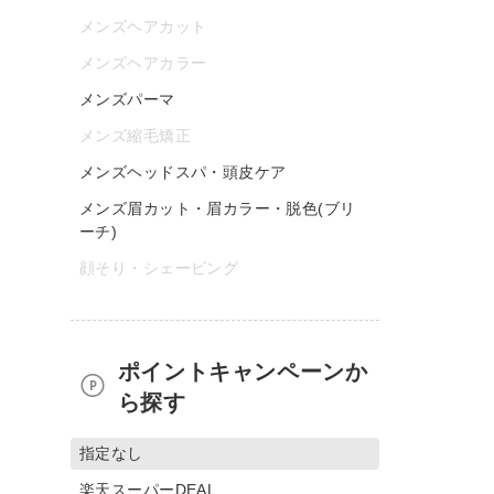
メンズヘアカット
メンズヘアカラー
メンズパーマ
メンズ縮毛矯正
メンズヘッドスパ・頭皮ケア
メンズ眉カット・眉カラー・脱色(ブリ
ーチ)
顔そり・シェービング
ポイントキャンペーンか
ら探す
指定なし
楽天スーパーDEAL