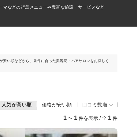
パーマなどの得意メニューや豊富な施設・サービスなど
が安い順などから、条件に合った美容院・ヘアサロンをお探しく
人気が高い順
価格が安い順
口コミ数順
1
1
1
〜
件を表示 / 全
件