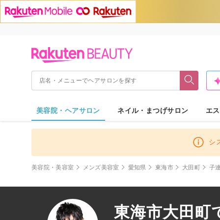
美容院・ヘアサロン
ネイル・まつげサロン
エス
シ
美容院・美容室
メンズ美容室
愛知県
東海市
大田町
子
東海市大田町で