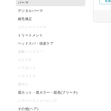
全員
パーマ
デジタルパーマ
縮毛矯正
ストレートパーマ
トリートメント
ヘッドスパ・頭皮ケア
炭酸ヘッドスパ
エクステ
ヘアセット
ヘアメイク
着付け
眉カット・眉カラー・脱色(ブリーチ)
レディースシェービング
その他(ヘア)