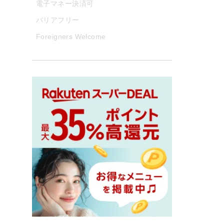
電子マネー決済可
バリアフリー
Foreigners Welcome