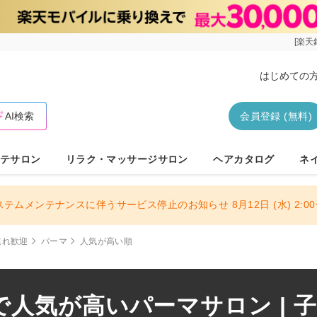
[楽天
はじめての
AI検索
会員登録 (無料)
テサロン
リラク・マッサージサロン
ヘアカタログ
ネ
ステムメンテナンスに伴うサービス停止のお知らせ 8月12日 (水) 2:00〜
連れ歓迎
パーマ
人気が高い順
人気が高いパーマサロン | 