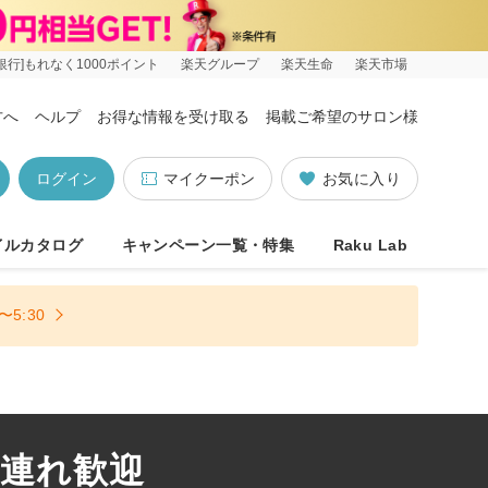
銀行]もれなく1000ポイント
楽天グループ
楽天生命
楽天市場
方へ
ヘルプ
お得な情報を受け取る
掲載ご希望のサロン様
ログイン
マイクーポン
お気に入り
イルカタログ
キャンペーン一覧・特集
Raku Lab
5:30
子連れ歓迎