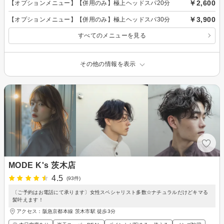
￥2,600
【オプションメニュー】【併用のみ】極上ヘッドスパ20分
￥3,900
【オプションメニュー】【併用のみ】極上ヘッドスパ30分
すべてのメニューを見る
その他の情報を表示
MODE K's 茨木店
4.5
(93件)
〔ご予約はお電話にて承ります〕女性スペシャリスト多数☆ナチュラルだけどキマる
髪叶えます！
アクセス：阪急京都本線 茨木市駅 徒歩3分