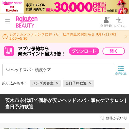
会員登録
ログイン
システムメンテナンスに伴うサービス停止のお知らせ 8月12日 (水)
2:00〜5:30
ヘッドスパ・頭皮ケア
条件変更
絞り込み条件：
メンズ美容室
当日予約歓迎
茨木市永代町で価格が安いヘッドスパ・頭皮ケアサロン |
当日予約歓迎
価格が安い順