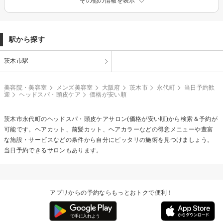
その他の情報を表示
駅から探す
茨木市駅
美容院・美容室
メンズ美容室
大阪府
茨木市
永代町
当日予約歓
迎
ヘッドスパ・頭皮ケア
価格が安い順
茨木市永代町の
ヘッドスパ・頭皮ケア
サロン(価格が安い順)から検索＆予約が
可能です。ヘアカット、前髪カット、ヘアカラーなどの得意メニューや豊富
な施設・サービスなどの条件から自分にピッタリの施術を見つけましょう。
当日予約できるサロンもあります。
アプリからの予約ならもっとおトクで便利！