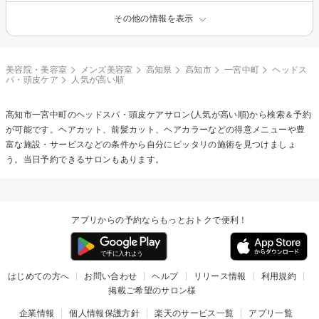
その他の情報を表示
美容院・美容室
メンズ美容室
高知県
高知市
一宮中町
ヘッドス
パ・頭皮ケア
人気が高い順
高知市一宮中町の
ヘッドスパ・頭皮ケア
サロン(人気が高い順)から検索＆予約
が可能です。ヘアカット、前髪カット、ヘアカラーなどの得意メニューや豊
富な施設・サービスなどの条件から自分にピッタリの施術を見つけましょ
う。当日予約できるサロンもあります。
アプリからの予約ならもっとおトクで便利！
はじめての方へ
お問い合わせ
ヘルプ
リリース情報
利用規約
掲載ご希望のサロン様
企業情報
個人情報保護方針
楽天のサービス一覧
アプリ一覧