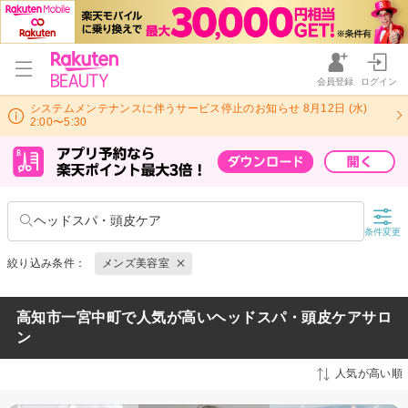
会員登録
ログイン
システムメンテナンスに伴うサービス停止のお知らせ 8月12日 (水)
2:00〜5:30
ヘッドスパ・頭皮ケア
条件変更
絞り込み条件：
メンズ美容室
高知市一宮中町で人気が高いヘッドスパ・頭皮ケアサロ
ン
人気が高い順