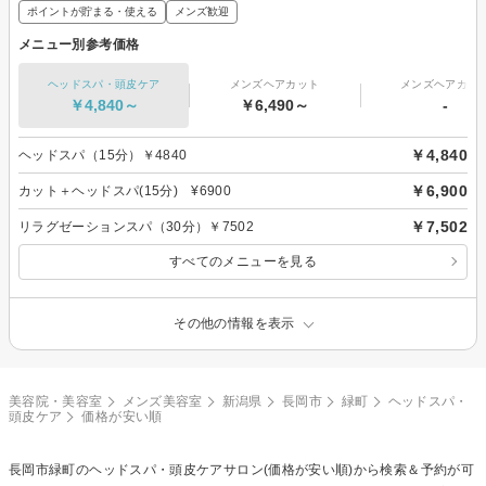
ポイントが貯まる・使える
メンズ歓迎
メニュー別参考価格
ヘッドスパ・頭皮ケア
メンズヘアカット
メンズヘアカラ
￥4,840～
￥6,490～
-
￥4,840
ヘッドスパ（15分）￥4840
￥6,900
カット＋ヘッドスパ(15分) ¥6900
￥7,502
リラグゼーションスパ（30分）￥7502
すべてのメニューを見る
その他の情報を表示
美容院・美容室
メンズ美容室
新潟県
長岡市
緑町
ヘッドスパ・
頭皮ケア
価格が安い順
長岡市緑町の
ヘッドスパ・頭皮ケア
サロン(価格が安い順)から検索＆予約が可