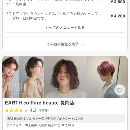
￥3,800
ブロー別料金
リフトアップクラウンヘッドスパ＊単品予約時のシャンプ
￥4,200
ー、ブローは別料金です。
すべてのメニューを見る
その他の情報を表示
EARTH coiffure beauté 長岡店
4.2
(128件)
透明感抜群!ダブルカラー支持率◎ダブルカラー￥12000
アクセス：JR上越線 長岡駅 徒歩36分,車で10分