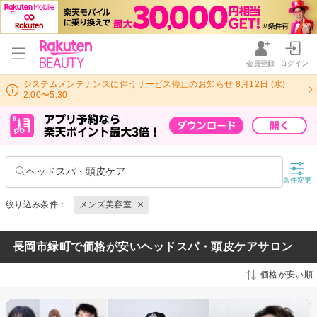
会員登録
ログイン
システムメンテナンスに伴うサービス停止のお知らせ 8月12日 (水)
2:00〜5:30
ヘッドスパ・頭皮ケア
条件変更
絞り込み条件：
メンズ美容室
長岡市緑町で価格が安いヘッドスパ・頭皮ケアサロン
価格が安い順