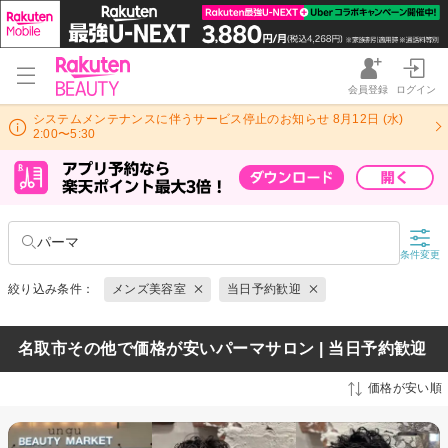
会員登録
ログイン
システムメンテナンスに伴うサービス停止のお知らせ 8月12日 (水)
2:00〜5:30
パーマ
条件変更
絞り込み条件：
メンズ美容室
当日予約歓迎
名取市その他で価格が安いパーマサロン | 当日予約歓迎
価格が安い順