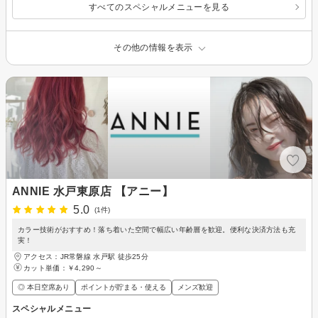
すべてのスペシャルメニューを見る
その他の情報を表示
ANNIE 水戸東原店 【アニー】
5.0
(1件)
カラー技術がおすすめ！落ち着いた空間で幅広い年齢層を歓迎。便利な決済方法も充
実！
アクセス：JR常磐線 水戸駅 徒歩25分
カット単価：
￥4,290～
◎ 本日空席あり
ポイントが貯まる・使える
メンズ歓迎
スペシャルメニュー