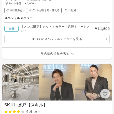
カット単価：
￥5,000～
◎ 本日空席あり
ポイントが貯まる・使える
メンズ歓迎
スペシャルメニュー
【メンズ限定】カット＋カラー＋処理トリートメ
￥11,500
全員
ント
すべてのスペシャルメニューを見る
その他の情報を表示
SKILL 水戸【スキル】
4.4
(4件)