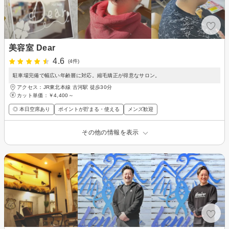
美容室 Dear
4.6
(4件)
駐車場完備で幅広い年齢層に対応。縮毛矯正が得意なサロン。
アクセス：JR東北本線 古河駅 徒歩30分
カット単価：
￥4,400～
◎ 本日空席あり
ポイントが貯まる・使える
メンズ歓迎
その他の情報を表示