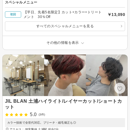
スペシャルメニュー
【平日、先着5名限定】カット+カラー+トリート
￥13,090
初回
メント 30％Off
すべてのスペシャルメニューを見る
その他の情報を表示
JIL BLAN 土浦ハイライト/レイヤーカット/ショートカ
ット
5.0
(3件)
カラー技術で全世代対応。ブリーチ・縮毛矯正も◎
アクセス：JR常磐線 土浦駅 徒歩2分