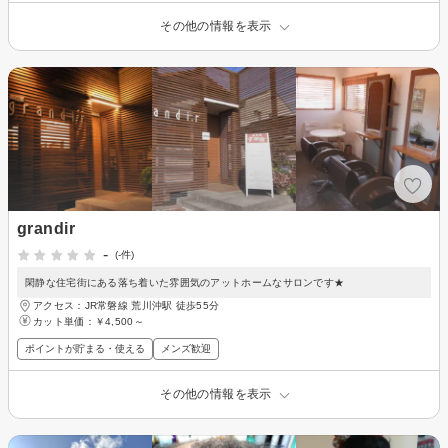
その他の情報を表示
grandir
-
(-件)
閑静な住宅街にある落ち着いた雰囲気のアットホームなサロンです★
アクセス：JR常磐線 荒川沖駅 徒歩55分
カット単価：
￥4,500～
ポイントが貯まる・使える
メンズ歓迎
その他の情報を表示