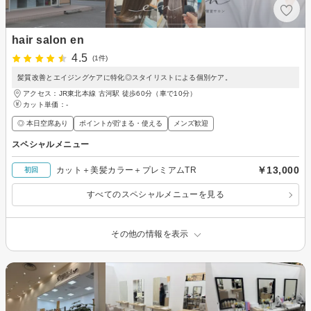
hair salon en
4.5
(1件)
髪質改善とエイジングケアに特化◎スタイリストによる個別ケア。
アクセス：JR東北本線 古河駅 徒歩60分（車で10分）
カット単価：
-
◎ 本日空席あり
ポイントが貯まる・使える
メンズ歓迎
スペシャルメニュー
￥13,000
カット＋美髪カラー＋プレミアムTR
初回
すべてのスペシャルメニューを見る
その他の情報を表示