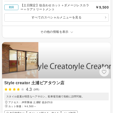
【土日限定】似合わせカット＋ダメージレスカラ
￥9,500
初回
ー＋ケアトリートメント
すべてのスペシャルメニューを見る
その他の情報を表示
Style creator 土浦ピアタウン店
4.3
(3件)
スタイル提案が得意なヘアサロン。駐車場完備で気軽に訪問可能。
アクセス：JR常磐線 土浦駅 徒歩25分
カット単価：
￥4,500～