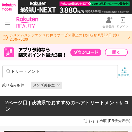
会員登録
ログイン
システムメンテナンスに伴うサービス停止のお知らせ 8月12日 (水)
2:00〜5:30
トリートメント
条件変更
絞り込み条件：
メンズ美容室
2ページ目 | 茨城県でおすすめのヘアトリートメントサロ
ン
おすすめ順 (PR優先表示)