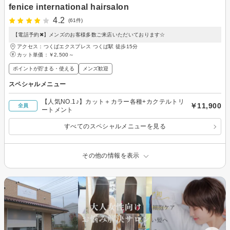
fenice international hairsalon
4.2
(61件)
【電話予約✖】メンズのお客様多数ご来店いただいております☆
アクセス：つくばエクスプレス つくば駅 徒歩15分
カット単価：
￥2,500～
ポイントが貯まる・使える
メンズ歓迎
スペシャルメニュー
【人気NO.1♪】カット＋カラー各種+カクテルトリ
￥11,900
全員
ートメント
すべてのスペシャルメニューを見る
その他の情報を表示