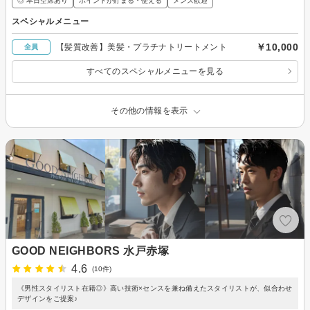
◎ 本日空席あり
ポイントが貯まる・使える
メンズ歓迎
スペシャルメニュー
￥10,000
【髪質改善】美髪・プラチナトリートメント
全員
すべてのスペシャルメニューを見る
その他の情報を表示
GOOD NEIGHBORS 水戸赤塚
4.6
(10件)
《男性スタイリスト在籍◎》高い技術×センスを兼ね備えたスタイリストが、似合わせ
デザインをご提案♪