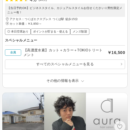
【当日予約OK】ビジネススタイル、カジュアルスタイルお任せください☆男性限定メ
ニュー有！
アクセス：つくばエクスプレス つくば駅 徒歩15分
カット単価：
￥3,850～
◎ 本日空席あり
ポイントが貯まる・使える
メンズ歓迎
スペシャルメニュー
【高濃度水素】カット＋カラー＋TOKIOトリート
￥16,500
全員
メント
すべてのスペシャルメニューを見る
その他の情報を表示