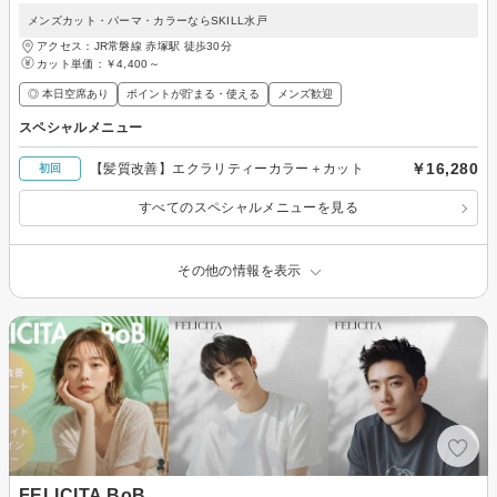
メンズカット・パーマ・カラーならSKILL水戸
アクセス：JR常磐線 赤塚駅 徒歩30分
カット単価：
￥4,400～
◎ 本日空席あり
ポイントが貯まる・使える
メンズ歓迎
スペシャルメニュー
￥16,280
【髪質改善】エクラリティーカラー＋カット
初回
すべてのスペシャルメニューを見る
その他の情報を表示
FELICITA BoB