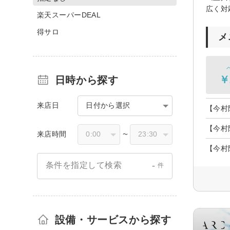
広く対
楽天スーパーDEAL
得サロ
メ
￥
日時から探す
来店日
日付から選択
【今村
【今村
来店時間
〜
【今村
-
条件を指定して検索
件
設備・サービスから探す