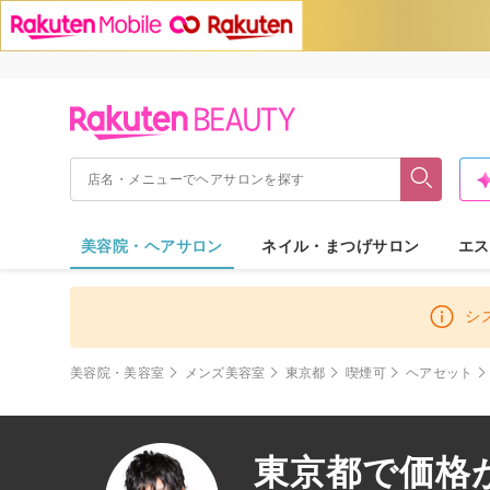
美容院・ヘアサロン
ネイル・まつげサロン
エス
シ
美容院・美容室
メンズ美容室
東京都
喫煙可
ヘアセット
東京都で価格が