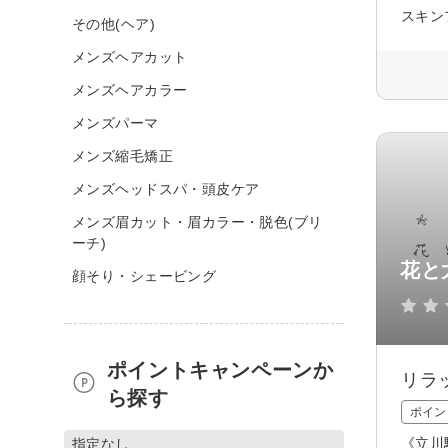
スキン
その他(ヘア)
メンズヘアカット
メンズヘアカラー
メンズパーマ
メンズ縮毛矯正
メンズヘッドスパ・頭皮ケア
メンズ眉カット・眉カラー・脱色(ブリ
ーチ)
花と
顔そり・シェービング
ポイントキャンペーンか
リラ
ら探す
ポイン
《立川
指定なし