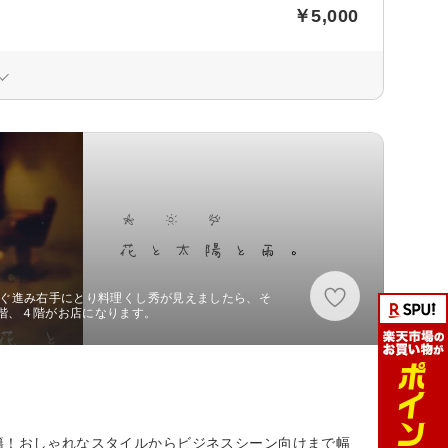
￥5,000
直ぐ進み右手にとり料理くし秀が見えましたら、そ
階、４階がお店になります。
籍！おしゃれなスタイルからビジネスシーン向けまで幅