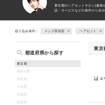
東京都の
ヘアセット
サロン(価格
設・サービスなどの条件から自
絞り込み条件：
メンズ美容室
ヘアセット
東京
都道府県から探す
東京都
神奈川県
エ
埼玉県
千葉県
茨城県
群馬県