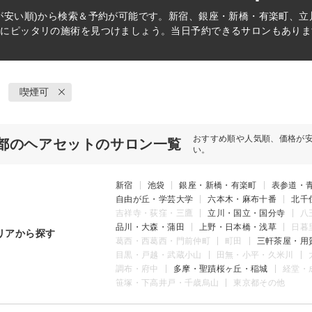
が安い順)から検索＆予約が可能です。新宿、銀座・新橋・有楽町、
分にピッタリの施術を見つけましょう。当日予約できるサロンもありま
喫煙可
おすすめ順や人気順、価格が
都のヘアセットのサロン一覧
い。
新宿
池袋
銀座・新橋・有楽町
表参道・
自由が丘・学芸大学
六本木・麻布十番
北千
吉祥寺・荻窪・三鷹
立川・国立・国分寺
八
品川・大森・蒲田
上野・日本橋・浅草
日暮
リアから探す
葛西・西葛西・門前仲町
町田
三軒茶屋・用
目黒・戸越・武蔵小山
田無・小平・久米川
調布・府中
多摩・聖蹟桜ヶ丘・稲城
経堂・
笹塚・下高井戸・千歳烏山
東京都その他