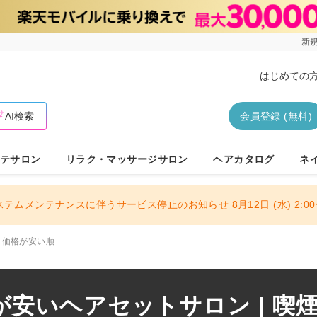
新規
はじめての
AI検索
会員登録 (無料)
テサロン
リラク・マッサージサロン
ヘアカタログ
ネ
ステムメンテナンスに伴うサービス停止のお知らせ 8月12日 (水) 2:00〜
価格が安い順
安いヘアセットサロン | 喫