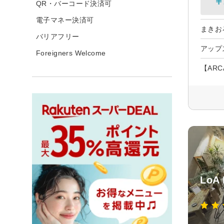
￥
QR・バーコード決済可
電子マネー決済可
まきお
バリアフリー
アップ
Foreigners Welcome
【ARC
LoA