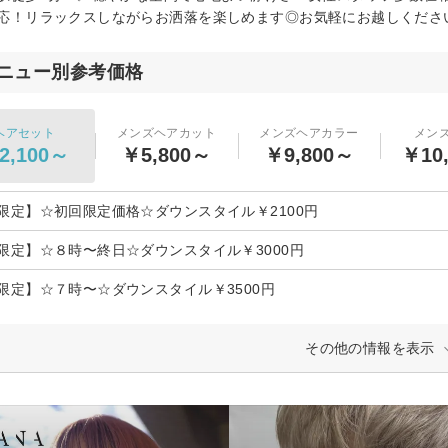
応！リラックスしながらお洒落を楽しめます◎お気軽にお越しくださ
ニュー別参考価格
ヘアセット
メンズヘアカット
メンズヘアカラー
メン
2,100～
￥5,800～
￥9,800～
￥10
限定】☆初回限定価格☆ダウンスタイル￥2100円
限定】☆８時〜終日☆ダウンスタイル￥3000円
限定】☆７時〜☆ダウンスタイル￥3500円
その他の情報を表示