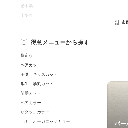
栃木県
山梨県
市
得意メニューから探す
指定なし
ヘアカット
子供・キッズカット
学生・学割カット
前髪カット
ヘアカラー
リタッチカラー
ヘナ・オーガニックカラー
バー