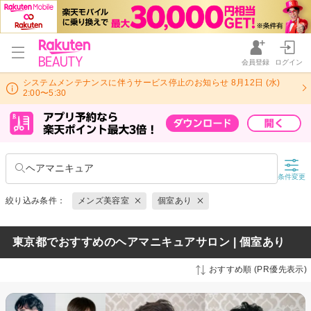
会員登録
ログイン
システムメンテナンスに伴うサービス停止のお知らせ 8月12日 (水)
2:00〜5:30
ヘアマニキュア
条件変更
絞り込み条件：
メンズ美容室
個室あり
東京都でおすすめのヘアマニキュアサロン | 個室あり
おすすめ順 (PR優先表示)