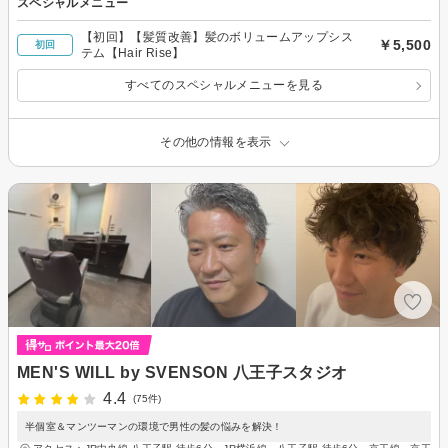
スペシャルメニュー
【初回】【髪質改善】髪のボリュームアップシス
￥5,500
初回
テム【Hair Rise】
すべてのスペシャルメニューを見る
その他の情報を表示
MEN'S WILL by SVENSON 八王子スタジオ
4.4
(75件)
半個室＆マンツーマンの環境で男性の髪の悩みを解決！