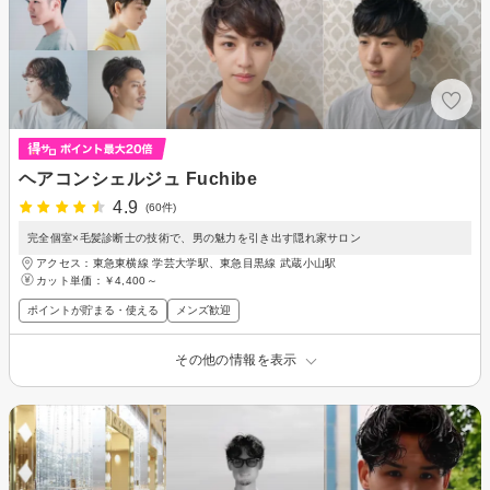
ヘアコンシェルジュ Fuchibe
4.9
(60件)
完全個室×毛髪診断士の技術で、男の魅力を引き出す隠れ家サロン
アクセス：東急東横線 学芸大学駅、東急目黒線 武蔵小山駅
カット単価：
￥4,400～
ポイントが貯まる・使える
メンズ歓迎
その他の情報を表示