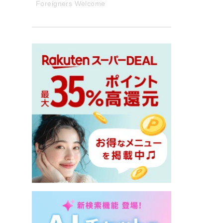
Foreigners Welcome