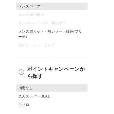
メンズパーマ
メンズ縮毛矯正
メンズヘッドスパ・頭皮ケア
メンズ眉カット・眉カラー・脱色(ブリ
ーチ)
顔そり・シェービング
ポイントキャンペーンか
ら探す
指定なし
楽天スーパーDEAL
得サロ