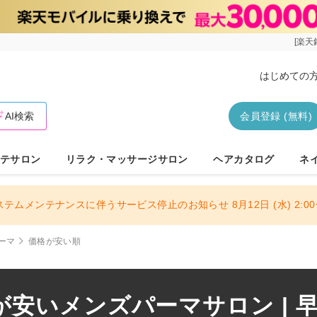
[楽天
はじめての
AI検索
会員登録 (無料)
テサロン
リラク・マッサージサロン
ヘアカタログ
ネ
ステムメンテナンスに伴うサービス停止のお知らせ 8月12日 (水) 2:00〜
ーマ
価格が安い順
安いメンズパーマサロン | 