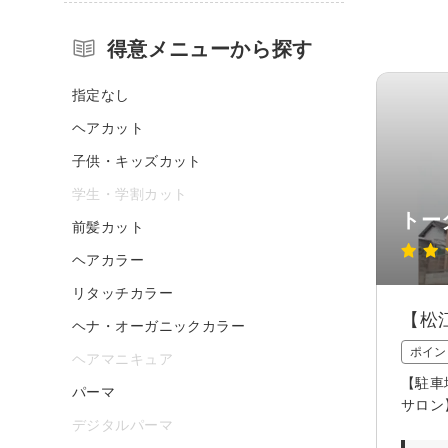
得意メニューから探す
指定なし
ヘアカット
子供・キッズカット
学生・学割カット
トー
前髪カット
ヘアカラー
リタッチカラー
【松
ヘナ・オーガニックカラー
ポイン
ヘアマニキュア
【駐車
パーマ
サロン
デジタルパーマ