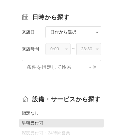
日時から探す
来店日
日付から選択
来店時間
〜
-
条件を指定して検索
件
設備・サービスから探す
指定なし
早朝受付可
深夜受付可・24時間営業