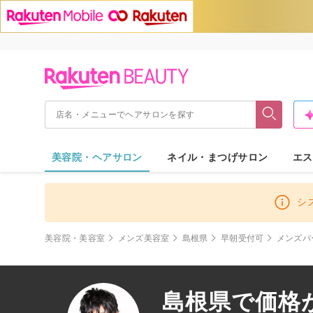
美容院・ヘアサロン
ネイル・まつげサロン
エス
シ
美容院・美容室
メンズ美容室
島根県
早朝受付可
メンズパ
島根県で価格が