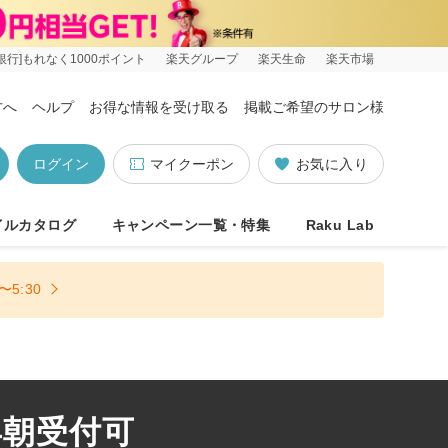
銀行]もれなく1000ポイント
楽天グループ
楽天生命
楽天市場
方へ
ヘルプ
お得な情報を受け取る
掲載ご希望のサロン様
ログイン
マイクーポン
お気に入り
イルカタログ
キャンペーン一覧・特集
Raku Lab
5:30
早朝受付可