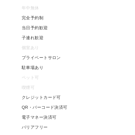
年中無休
完全予約制
当日予約歓迎
子連れ歓迎
個室あり
プライベートサロン
駐車場あり
ペット可
喫煙可
クレジットカード可
QR・バーコード決済可
電子マネー決済可
バリアフリー