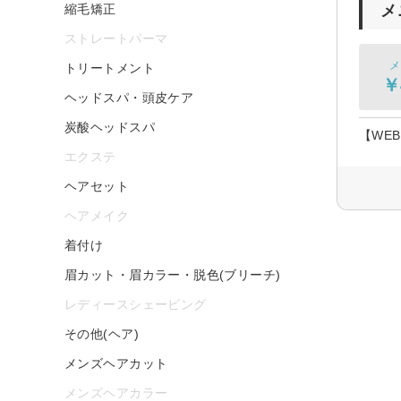
縮毛矯正
メ
ストレートパーマ
メ
トリートメント
￥
ヘッドスパ・頭皮ケア
炭酸ヘッドスパ
【WE
エクステ
ヘアセット
ヘアメイク
着付け
眉カット・眉カラー・脱色(ブリーチ)
レディースシェービング
その他(ヘア)
メンズヘアカット
メンズヘアカラー