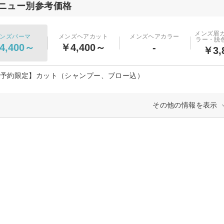
ニュー別参考価格
メンズ眉
ンズパーマ
メンズヘアカット
メンズヘアカラー
ラー・脱色
4,400～
￥4,400～
-
￥3,
B予約限定】カット（シャンプー、ブロー込）
その他の情報を表示