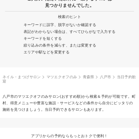
見つかりませんでした。
検索のヒント
キーワードに誤字、脱字がないか確認する
表記がわからない場合は、すべてひらがなで入力する
キーワードを短くする
絞り込みの条件を減らす、または変更する
エリアや駅などを変更する
ネイル・まつげサロン
マツエクオフのみ
青森県
八戸市
当日予約歓
迎
八戸市の
マツエクオフのみ
サロン(おすすめ順)から検索＆予約が可能です。町
村、得意メニューや豊富な施設・サービスなどの条件から自分にピッタリの
施術を見つけましょう。当日予約できるサロンもあります。
アプリからの予約ならもっとおトクで便利！