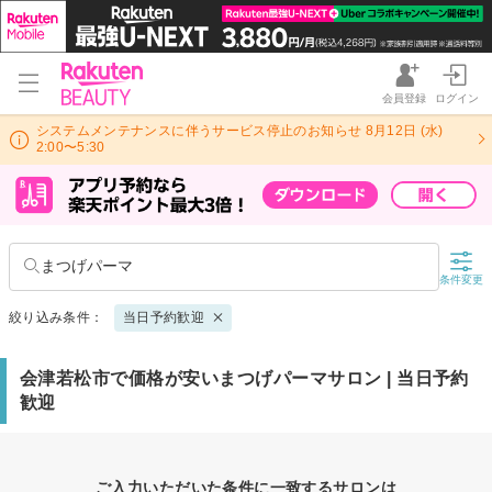
会員登録
ログイン
システムメンテナンスに伴うサービス停止のお知らせ 8月12日 (水)
2:00〜5:30
まつげパーマ
条件変更
絞り込み条件：
当日予約歓迎
会津若松市で価格が安いまつげパーマサロン | 当日予約
歓迎
ご入力いただいた条件に一致するサロンは