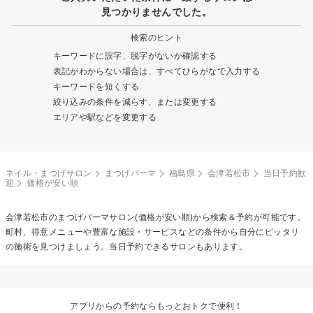
見つかりませんでした。
検索のヒント
キーワードに誤字、脱字がないか確認する
表記がわからない場合は、すべてひらがなで入力する
キーワードを短くする
絞り込みの条件を減らす、または変更する
エリアや駅などを変更する
ネイル・まつげサロン
まつげパーマ
福島県
会津若松市
当日予約歓
迎
価格が安い順
会津若松市の
まつげパーマ
サロン(価格が安い順)から検索＆予約が可能です。
町村、得意メニューや豊富な施設・サービスなどの条件から自分にピッタリ
の施術を見つけましょう。当日予約できるサロンもあります。
アプリからの予約ならもっとおトクで便利！