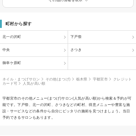
町村から探す
北一の沢町
下戸祭
中央
さつき
御幸ケ原町
ネイル・まつげサロン
その他(まつげ)
栃木県
宇都宮市
クレジット
カード可
人気が高い順
宇都宮市の
その他メニュー(まつげ)
サロン(人気が高い順)から検索＆予約が可
能です。下戸祭、北一の沢町、さつきなどの町村、得意メニューや豊富な施
設・サービスなどの条件から自分にピッタリの施術を見つけましょう。当日
予約できるサロンもあります。