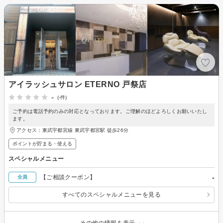
アイラッシュサロン ETERNO 戸祭店
-
(-件)
ご予約は電話予約のみの対応となっております。ご理解のほどよろしくお願いいたし
ます。
アクセス：東武宇都宮線 東武宇都宮駅 徒歩26分
ポイントが貯まる・使える
スペシャルメニュー
-
【ご相談クーポン】
全員
すべてのスペシャルメニューを見る
その他の情報を表示