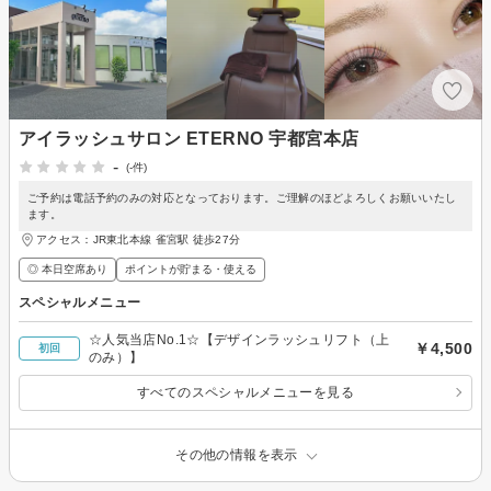
アイラッシュサロン ETERNO 宇都宮本店
-
(-件)
ご予約は電話予約のみの対応となっております。ご理解のほどよろしくお願いいたし
ます。
アクセス：JR東北本線 雀宮駅 徒歩27分
◎ 本日空席あり
ポイントが貯まる・使える
スペシャルメニュー
☆人気当店No.1☆【デザインラッシュリフト（上
￥4,500
初回
のみ）】
すべてのスペシャルメニューを見る
その他の情報を表示