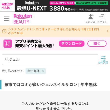
会員登録
ログイン
システムメンテナンスに伴うサービス停止のお知らせ 8月12日 (水)
2:00〜5:30
ジェル
条件変更
絞り込み条件：
年中無休
蕨市で口コミが多いジェルネイルサロン | 年中無休
ご入力いただいた条件に一致するサロンは
見つかりませんでした。