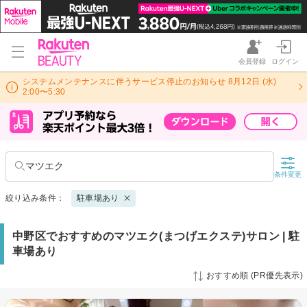
会員登録
ログイン
システムメンテナンスに伴うサービス停止のお知らせ 8月12日 (水)
2:00〜5:30
マツエク
条件変更
絞り込み条件：
駐車場あり
中野区でおすすめのマツエク(まつげエクステ)サロン | 駐
車場あり
おすすめ順 (PR優先表示)