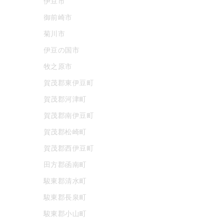
伊豆市
御前崎市
菊川市
伊豆の国市
牧之原市
賀茂郡東伊豆町
賀茂郡河津町
賀茂郡南伊豆町
賀茂郡松崎町
賀茂郡西伊豆町
田方郡函南町
駿東郡清水町
駿東郡長泉町
駿東郡小山町