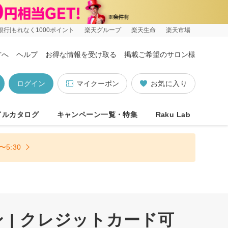
銀行]もれなく1000ポイント
楽天グループ
楽天生命
楽天市場
方へ
ヘルプ
お得な情報を受け取る
掲載ご希望のサロン様
ログイン
マイクーポン
お気に入り
イルカタログ
キャンペーン一覧・特集
Raku Lab
5:30
| クレジットカード可