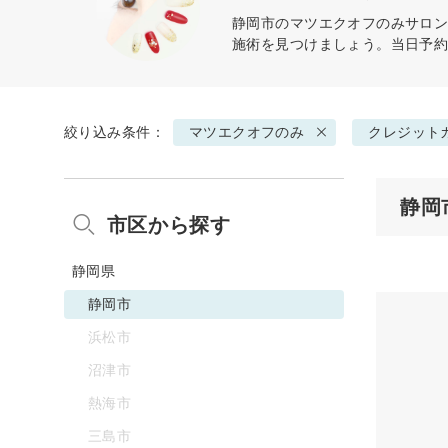
静岡市の
マツエクオフのみ
サロン
施術を見つけましょう。当日予
絞り込み条件：
マツエクオフのみ
クレジット
静岡
市区から探す
静岡県
静岡市
浜松市
沼津市
熱海市
三島市