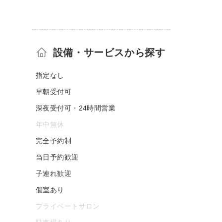
設備・サービスから探す
指定なし
早朝受付可
深夜受付可・24時間営業
年中無休
完全予約制
当日予約歓迎
子連れ歓迎
個室あり
プライベートサロン