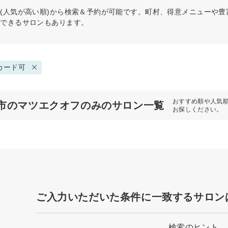
(人気が高い順)から検索＆予約が可能です。町村、得意メニューや
約できるサロンもあります。
カード可
おすすめ順や人気
市のマツエクオフのみのサロン一覧
お探しください。
ご入力いただいた条件に一致するサロン
検索のヒント