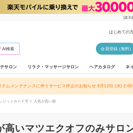
[楽天
はじめての
AI検索
会員登録 (無料)
テサロン
リラク・マッサージサロン
ヘアカタログ
ネ
ステムメンテナンスに伴うサービス停止のお知らせ 8月12日 (水) 2:00〜
レジットカード可
人気が高い順
が高いマツエクオフのみサロン 