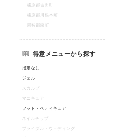
榛原郡吉田町
榛原郡川根本町
周智郡森町
得意メニューから探す
指定なし
ジェル
スカルプ
マニキュア
フット・ペディキュア
ネイルチップ
ブライダル・ウェディング