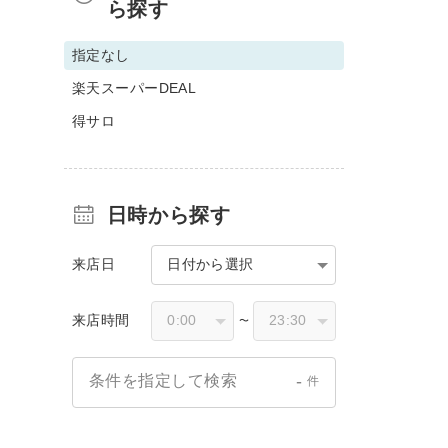
ら探す
指定なし
楽天スーパーDEAL
得サロ
日時から探す
来店日
日付から選択
来店時間
〜
-
条件を指定して検索
件