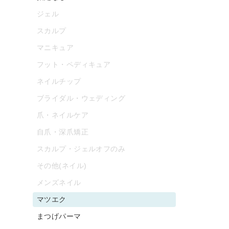
ジェル
スカルプ
マニキュア
フット・ペディキュア
ネイルチップ
ブライダル・ウェディング
爪・ネイルケア
自爪・深爪矯正
スカルプ・ジェルオフのみ
その他(ネイル)
メンズネイル
マツエク
まつげパーマ