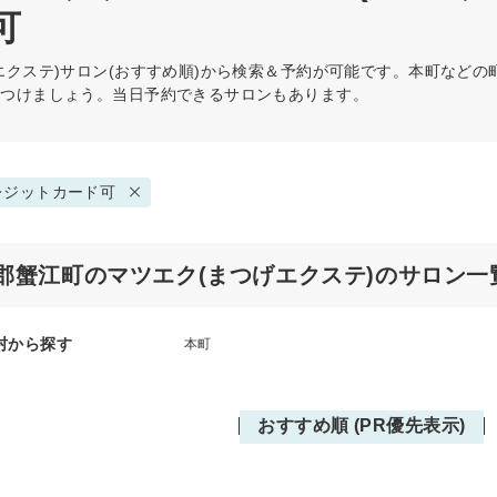
可
エクステ)
サロン(おすすめ順)から検索＆予約が可能です。本町など
見つけましょう。当日予約できるサロンもあります。
レジットカード可
郡蟹江町のマツエク(まつげエクステ)のサロン一
村から探す
本町
おすすめ順 (PR優先表示)