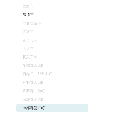
愛西市
清須市
北名古屋市
弥富市
みよし市
あま市
長久手市
愛知郡東郷町
西春日井郡豊山町
丹羽郡大口町
丹羽郡扶桑町
海部郡大治町
海部郡蟹江町