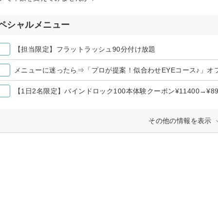
ペシャルメニュー
【担当限定】フラットラッシュ90分付け放題
メニューに迷ったら⇒「プロが提案！似合わせEYEコース♪」オ
【1日2名限定】バインドロック100本体験クーポン¥11400→¥89
その他の情報を表示