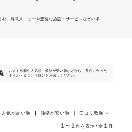
の町村、得意メニューや豊富な施設・サービスなどの条
おすすめ順や人気順、価格が安い順などから、条件に合った
覧
ネイル・まつげサロンをお探しください。
人気が高い順
価格が安い順
口コミ数順
1
1
1
〜
件を表示 / 全
件