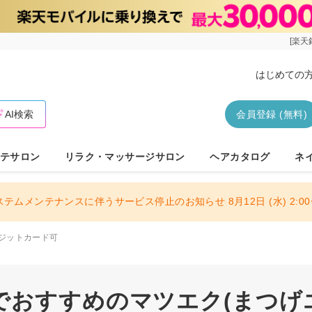
[楽天
はじめての
AI検索
会員登録 (無料)
テサロン
リラク・マッサージサロン
ヘアカタログ
ネ
ステムメンテナンスに伴うサービス停止のお知らせ 8月12日 (水) 2:00〜
ジットカード可
おすすめのマツエク(まつげエ