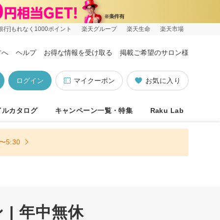
銀行]もれなく1000ポイント
楽天グループ
楽天生命
楽天市場
方へ
ヘルプ
お得な情報を受け取る
掲載ご希望のサロン様
ログイン
マイクーポン
お気に入り
イルカタログ
キャンペーン一覧・特集
Raku Lab
5:30
| 年中無休