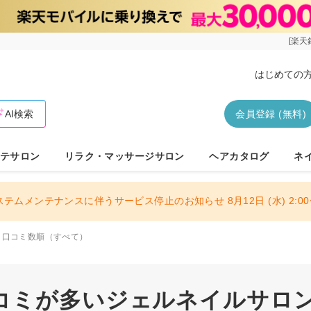
[楽天
はじめての
AI検索
会員登録 (無料)
テサロン
リラク・マッサージサロン
ヘアカタログ
ネ
ステムメンテナンスに伴うサービス停止のお知らせ 8月12日 (水) 2:00〜
口コミ数順（すべて）
コミが多いジェルネイルサロン 