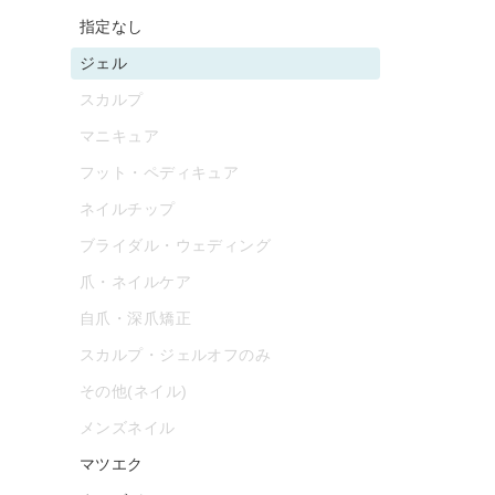
指定なし
ジェル
スカルプ
マニキュア
フット・ペディキュア
ネイルチップ
ブライダル・ウェディング
爪・ネイルケア
自爪・深爪矯正
スカルプ・ジェルオフのみ
その他(ネイル)
メンズネイル
マツエク