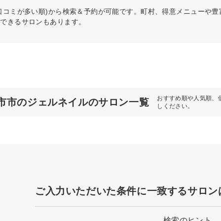
口コミが多い順)から検索＆予約が可能です。町村、得意メニューや
約できるサロンもあります。
おすすめ順や人気順、
市市のジェルネイルのサロン一覧
しください。
ご入力いただいた条件に一致するサロン
検索のヒント