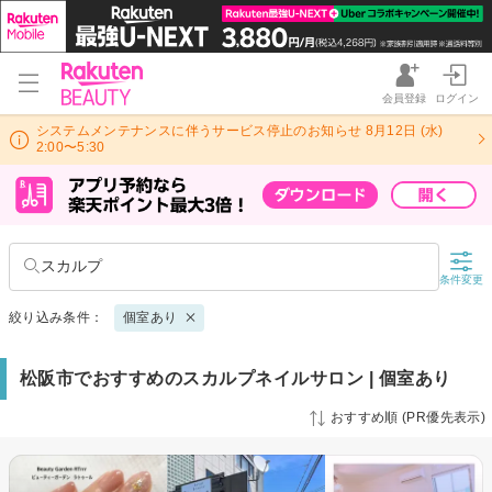
会員登録
ログイン
システムメンテナンスに伴うサービス停止のお知らせ 8月12日 (水)
2:00〜5:30
スカルプ
条件変更
絞り込み条件：
個室あり
松阪市でおすすめのスカルプネイルサロン | 個室あり
おすすめ順 (PR優先表示)