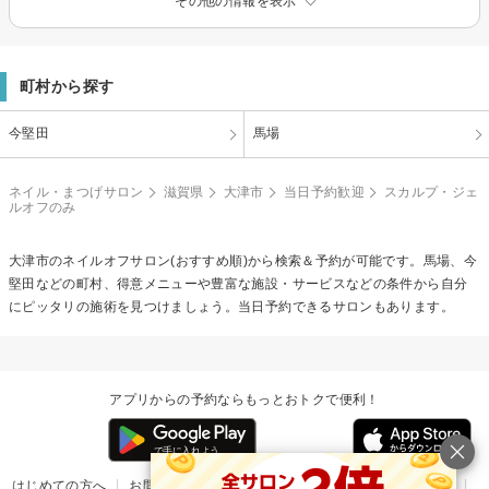
その他の情報を表示
町村から探す
今堅田
馬場
ネイル・まつげサロン
滋賀県
大津市
当日予約歓迎
スカルプ・ジェ
ルオフのみ
大津市の
ネイルオフ
サロン(おすすめ順)から検索＆予約が可能です。馬場、今
堅田などの町村、得意メニューや豊富な施設・サービスなどの条件から自分
にピッタリの施術を見つけましょう。当日予約できるサロンもあります。
アプリからの予約ならもっとおトクで便利！
はじめての方へ
お問い合わせ
ヘルプ
リリース情報
利用規約