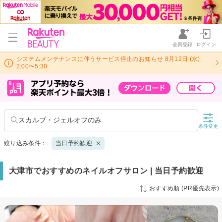
会員登録
ログイン
システムメンテナンスに伴うサービス停止のお知らせ 8月12日 (水)
2:00〜5:30
スカルプ・ジェルオフのみ
条件変更
絞り込み条件：
当日予約歓迎
大津市でおすすめのネイルオフサロン | 当日予約歓迎
おすすめ順 (PR優先表示)