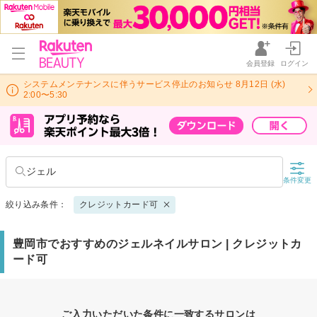
会員登録
ログイン
システムメンテナンスに伴うサービス停止のお知らせ 8月12日 (水)
2:00〜5:30
ジェル
条件変更
絞り込み条件：
クレジットカード可
豊岡市でおすすめのジェルネイルサロン | クレジットカ
ード可
ご入力いただいた条件に一致するサロンは