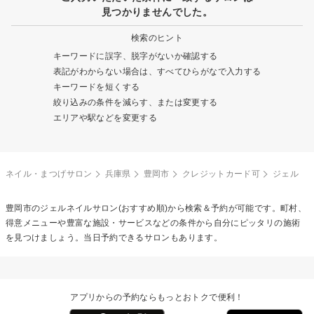
見つかりませんでした。
検索のヒント
キーワードに誤字、脱字がないか確認する
表記がわからない場合は、すべてひらがなで入力する
キーワードを短くする
絞り込みの条件を減らす、または変更する
エリアや駅などを変更する
ネイル・まつげサロン
兵庫県
豊岡市
クレジットカード可
ジェル
豊岡市の
ジェルネイル
サロン(おすすめ順)から検索＆予約が可能です。町村、
得意メニューや豊富な施設・サービスなどの条件から自分にピッタリの施術
を見つけましょう。当日予約できるサロンもあります。
アプリからの予約ならもっとおトクで便利！