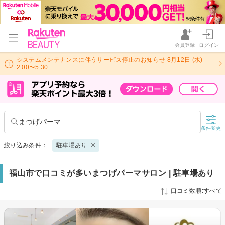
会員登録
ログイン
システムメンテナンスに伴うサービス停止のお知らせ 8月12日 (水)
2:00〜5:30
まつげパーマ
条件変更
絞り込み条件：
駐車場あり
福山市で口コミが多いまつげパーマサロン | 駐車場あり
口コミ数順:すべて