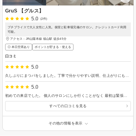
GruS 【グルス】
5.0
(2件)
プチプライスで大人女性に人気。個室と駐車場完備のサロン。クレジットカード利用
可能。
アクセス：JR山陽本線 福山駅 徒歩45分
◎ 本日空席あり
ポイントが貯まる・使える
口コミ
5.0
久しぶりにまつパをしました。丁寧で分かりやすい説明、仕上がりにも大満足です。ありがとうございました。
5.0
初めての来店でした。 個人のサロンにしか行くことがなく 最初は緊張しましたが、 案内してもらい、施術前には 丁寧にカウンセリングしていただき 安心感がありました。 私は施術中も色んな話をさせて頂いて あっという間に終わった感じでした。 仕上がりも満足でした！ ありがとうございました。
すべての口コミを見る
その他の情報を表示