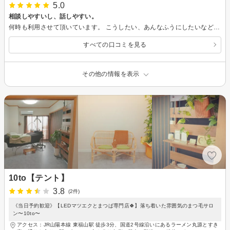
5.0
相談しやすいし、話しやすい。
何時も利用させて頂いています。 こうしたい、あんなふうにしたいなど、とても相談しやすいです。 施術中の会話も楽しいので癒やしの時間になります。
すべての口コミを見る
その他の情報を表示
10to【テント】
3.8
(2件)
《当日予約歓迎》【LEDマツエクとまつぱ専門店🍀】落ち着いた雰囲気のまつ毛サロ
ン〜10to〜
アクセス：JR山陽本線 東福山駅 徒歩3分、国道2号線沿いにあるラーメン丸源とすき