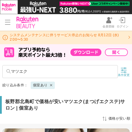
会員登録
ログイン
システムメンテナンスに伴うサービス停止のお知らせ 8月12日 (水)
2:00〜5:30
マツエク
条件変更
絞り込み条件：
個室あり
板野郡北島町で価格が安いマツエク(まつげエクステ)サ
ロン | 個室あり
価格が安い順