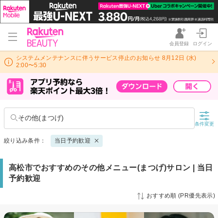
会員登録
ログイン
システムメンテナンスに伴うサービス停止のお知らせ 8月12日 (水)
2:00〜5:30
その他(まつげ)
条件変更
絞り込み条件：
当日予約歓迎
高松市でおすすめのその他メニュー(まつげ)サロン | 当日
予約歓迎
おすすめ順 (PR優先表示)