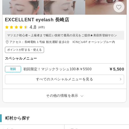
EXCELLENT eyelash 長崎店
4.8
(4件)
マツエク初心者～上級者まで幅広い技術で最高の目元をご提供★美容所登録サロン
アクセス：長崎電軌１号線 観光通駅 徒歩1分 ICNビル6F オーシャンブルー内
ポイントが貯まる・使える
スペシャルメニュー
￥5,500
初回限定！マジックラッシュ100本￥5500
初回
すべてのスペシャルメニューを見る
その他の情報を表示
町村から探す