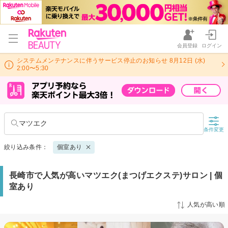
会員登録
ログイン
システムメンテナンスに伴うサービス停止のお知らせ 8月12日 (水)
2:00〜5:30
マツエク
条件変更
絞り込み条件：
個室あり
長崎市で人気が高いマツエク(まつげエクステ)サロン | 個
室あり
人気が高い順