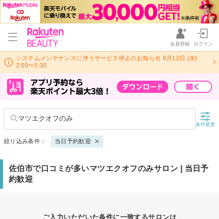
会員登録
ログイン
システムメンテナンスに伴うサービス停止のお知らせ 8月12日 (水)
2:00〜5:30
マツエクオフのみ
条件変更
絞り込み条件：
当日予約歓迎
佐伯市で口コミが多いマツエクオフのみサロン | 当日予
約歓迎
ご入力いただいた条件に一致するサロンは