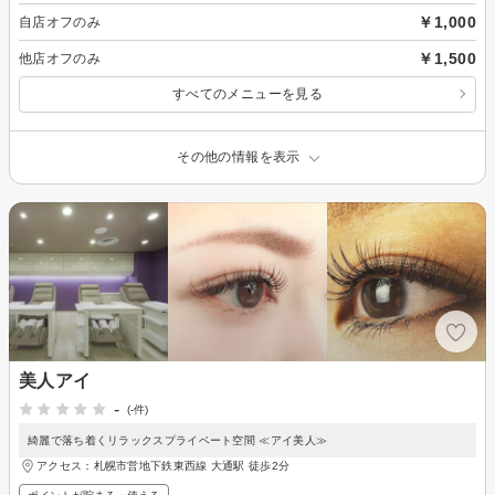
￥1,000
自店オフのみ
￥1,500
他店オフのみ
すべてのメニューを見る
その他の情報を表示
美人アイ
-
(-件)
綺麗で落ち着くリラックスプライベート空間 ≪アイ美人≫
アクセス：札幌市営地下鉄東西線 大通駅 徒歩2分