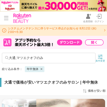
会員登録
ログイン
システムメンテナンスに伴うサービス停止のお知らせ 8月12日 (水)
2:00〜5:30
大通,マツエクオフのみ
条件変更
絞り込み条件：
年中無休
大通で価格が安いマツエクオフのみサロン | 年中無休
価格が安い順