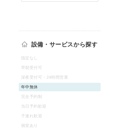
設備・サービスから探す
指定なし
早朝受付可
深夜受付可・24時間営業
年中無休
完全予約制
当日予約歓迎
子連れ歓迎
個室あり