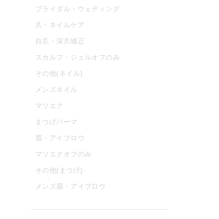
ブライダル・ウェディング
爪・ネイルケア
自爪・深爪矯正
スカルプ・ジェルオフのみ
その他(ネイル)
メンズネイル
マツエク
まつげパーマ
眉・アイブロウ
マツエクオフのみ
その他(まつげ)
メンズ眉・アイブロウ