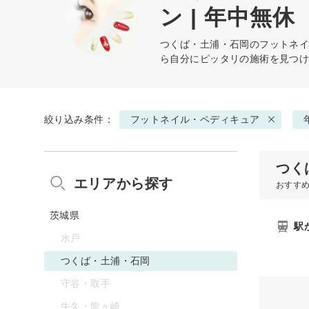
ン | 年中無休
つくば・土浦・石岡の
フットネ
ら自分にピッタリの施術を見つ
絞り込み条件：
フットネイル・ペディキュア
つく
エリアから探す
おすす
茨城県
駅
水戸
つくば・土浦・石岡
守谷・取手
牛久・龍ヶ崎