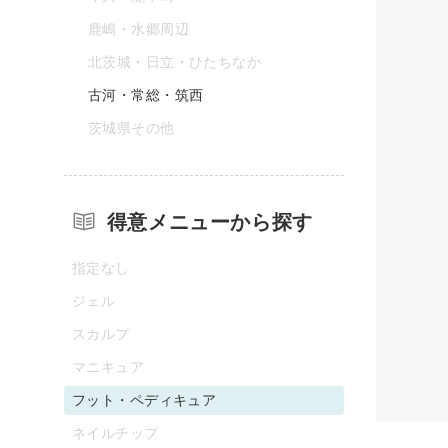
鹿嶋・水郷周辺
北茨城・日立・ひたちなか
古河・常総・筑西
茨城県その他
得意メニューから探す
指定なし
ジェル
スカルプ
マニキュア
フット・ペディキュア
ネイルチップ