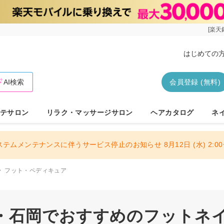
[楽天
はじめての
AI検索
会員登録 (無料)
テサロン
リラク・マッサージサロン
ヘアカタログ
ネ
ステムメンテナンスに伴うサービス停止のお知らせ 8月12日 (水) 2:00〜
フット・ペディキュア
・石岡でおすすめのフットネ