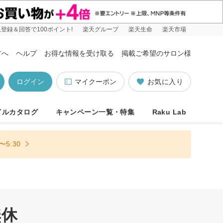
登録＆回答で100ポイント!
楽天グループ
楽天生命
楽天市場
方へ
ヘルプ
お得な情報を受け取る
掲載ご希望のサロン様
ログイン
マイクーポン
お気に入り
イルカタログ
キャンペーン一覧・特集
Raku Lab
5:30
無休