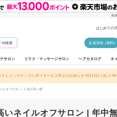
新規
はじめての
AI検索
会員登録 (無料)
テサロン
リラク・マッサージサロン
ヘアカタログ
ネ
ステムメンテナンスに伴うサービス停止のお知らせ 8月12日 (水) 2:00〜
ェルオフのみ
人気が高い順
いネイルオフサロン | 年中