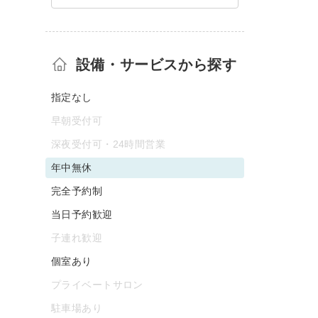
設備・サービスから探す
指定なし
早朝受付可
深夜受付可・24時間営業
年中無休
完全予約制
当日予約歓迎
子連れ歓迎
個室あり
プライベートサロン
駐車場あり