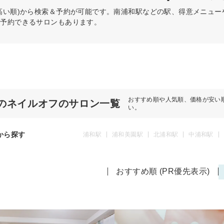
高い順)から検索＆予約が可能です。南浦和駅などの駅、得意メニュ
日予約できるサロンもあります。
おすすめ順や人気順、価格が安い
のネイルオフのサロン一覧
い。
から探す
浦和駅
浦和美園駅
北浦和駅
中浦和駅
おすすめ順 (PR優先表示)