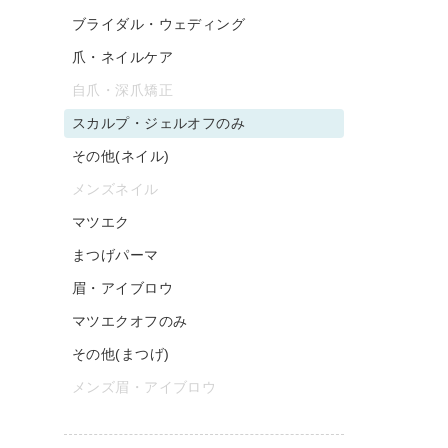
ブライダル・ウェディング
爪・ネイルケア
自爪・深爪矯正
スカルプ・ジェルオフのみ
その他(ネイル)
メンズネイル
マツエク
まつげパーマ
眉・アイブロウ
マツエクオフのみ
その他(まつげ)
メンズ眉・アイブロウ