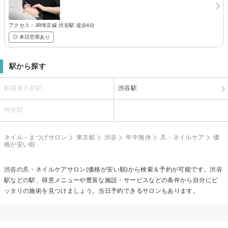
アクセス：JR埼京線 渋谷駅 徒歩6分
◎ 本日空席あり
駅から探す
駒場東大前駅
渋谷駅
神泉駅
ネイル・まつげサロン
東京都
渋谷
年中無休
爪・ネイルケア
価
格が安い順
渋谷の
爪・ネイルケア
サロン(価格が安い順)から検索＆予約が可能です。渋谷
駅などの駅、得意メニューや豊富な施設・サービスなどの条件から自分にピ
ッタリの施術を見つけましょう。当日予約できるサロンもあります。