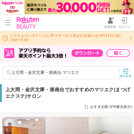
会員登録
ログイン
システムメンテナンスに伴うサービス停止のお知らせ 8月12日 (水)
2:00〜5:30
上大岡・金沢文庫・港南台,マツエク
条件変更
上大岡・金沢文庫・港南台でおすすめのマツエク(まつげ
エクステ)サロン
おすすめ順 (PR優先表示)