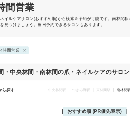
時間営業
・ネイルケア
サロン(おすすめ順)から検索＆予約が可能です。南林間
術を見つけましょう。当日予約できるサロンもあります。
4時間営業
間・中央林間・南林間の爪・ネイルケアのサロン
から探す
中央林間駅
つきみ野駅
東林間駅
南林間
おすすめ順 (PR優先表示)