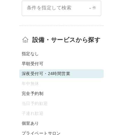
-
条件を指定して検索
件
設備・サービスから探す
指定なし
早朝受付可
深夜受付可・24時間営業
年中無休
完全予約制
当日予約歓迎
子連れ歓迎
個室あり
プライベートサロン