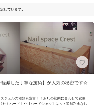
決定しています。
を軽減した丁寧な施術】が人気の秘密です☆
ースジェルの種類も豊富！！お爪の状態に合わせて変更
【セミハード】や【ハードジェル】は＜＜追加料金なし