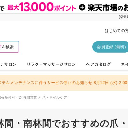
[楽天
はじめての
AI検索
会員登録 (無料)
テサロン
リラク・マッサージサロン
ヘアカタログ
ネ
ステムメンテナンスに伴うサービス停止のお知らせ 8月12日 (水) 2:00〜
深夜受付可・24時間営業
爪・ネイルケア
林間・南林間でおすすめの爪・ネ