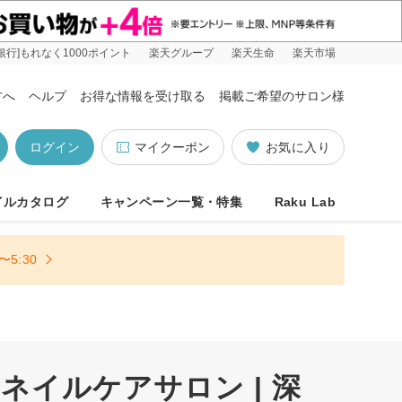
銀行]もれなく1000ポイント
楽天グループ
楽天生命
楽天市場
方へ
ヘルプ
お得な情報を受け取る
掲載ご希望のサロン様
ログイン
マイクーポン
お気に入り
イルカタログ
キャンペーン一覧・特集
Raku Lab
5:30
イルケアサロン | 深