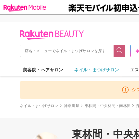
美容院・ヘアサロン
ネイル・まつげサロン
エス
シ
ネイル・まつげサロン
神奈川県
東林間・中央林間・南林間
東林間・中央