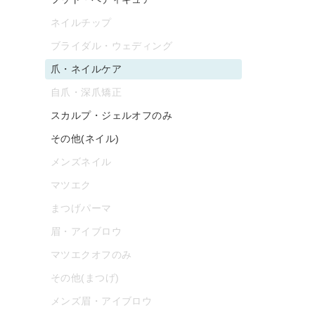
ネイルチップ
ブライダル・ウェディング
爪・ネイルケア
自爪・深爪矯正
スカルプ・ジェルオフのみ
その他(ネイル)
メンズネイル
マツエク
まつげパーマ
眉・アイブロウ
マツエクオフのみ
その他(まつげ)
メンズ眉・アイブロウ