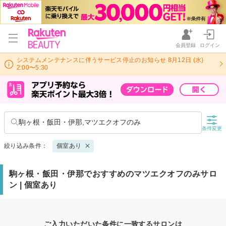
会員登録
ログイン
システムメンテナンスに伴うサービス停止のお知らせ 8月12日 (水)
2:00〜5:30
駒ヶ根・飯田・伊那,マツエクオフのみ
条件変更
絞り込み条件：
個室あり
駒ヶ根・飯田・伊那でおすすめのマツエクオフのみサロ
ン | 個室あり
ご入力いただいた条件に一致するサロンは