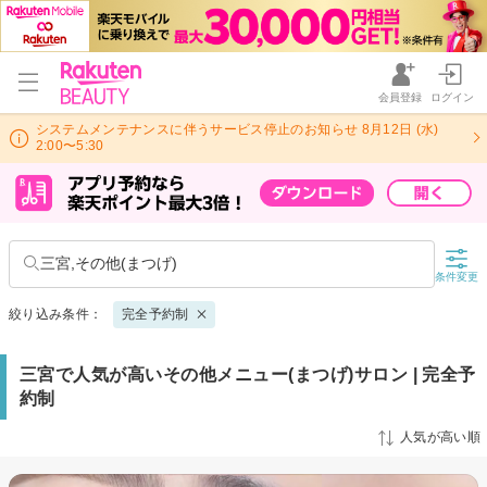
会員登録
ログイン
システムメンテナンスに伴うサービス停止のお知らせ 8月12日 (水)
2:00〜5:30
三宮,その他(まつげ)
条件変更
絞り込み条件：
完全予約制
三宮で人気が高いその他メニュー(まつげ)サロン | 完全予
約制
人気が高い順