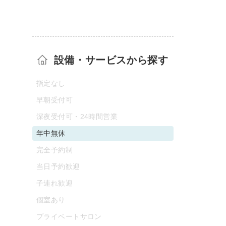
設備・サービスから探す
指定なし
早朝受付可
深夜受付可・24時間営業
年中無休
完全予約制
当日予約歓迎
子連れ歓迎
個室あり
プライベートサロン