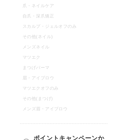
爪・ネイルケア
自爪・深爪矯正
スカルプ・ジェルオフのみ
その他(ネイル)
メンズネイル
マツエク
まつげパーマ
眉・アイブロウ
マツエクオフのみ
その他(まつげ)
メンズ眉・アイブロウ
ポイントキャンペーンか