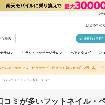
[楽天
はじめての
AI検索
会員登録 (無料)
テサロン
リラク・マッサージサロン
ヘアカタログ
ネ
ステムメンテナンスに伴うサービス停止のお知らせ 8月12日 (水) 2:00〜
・ペディキュア
口コミ数順（すべて）
口コミが多いフットネイル・ペデ