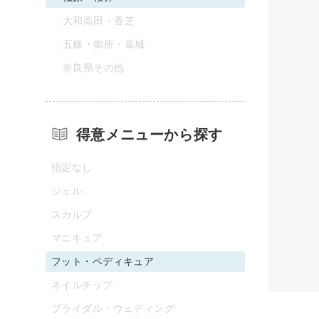
大和高田・香芝
五條・御所・葛城
奈良県その他
得意メニューから探す
指定なし
ジェル
スカルプ
マニキュア
フット・ペディキュア
ネイルチップ
ブライダル・ウェディング