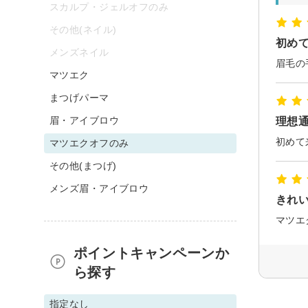
スカルプ・ジェルオフのみ
その他(ネイル)
初め
メンズネイル
マツエク
まつげパーマ
眉・アイブロウ
理想
マツエクオフのみ
その他(まつげ)
メンズ眉・アイブロウ
きれ
ポイントキャンペーンか
ら探す
指定なし