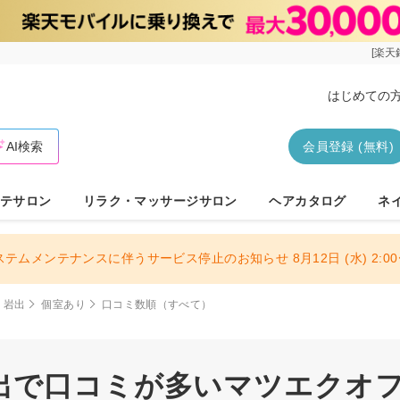
[楽天
はじめての
AI検索
会員登録 (無料)
テサロン
リラク・マッサージサロン
ヘアカタログ
ネ
ステムメンテナンスに伴うサービス停止のお知らせ 8月12日 (水) 2:00〜
・岩出
個室あり
口コミ数順（すべて）
出で口コミが多いマツエクオフの