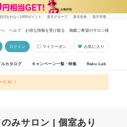
銀行]もれなく1000ポイント
楽天グループ
楽天生命
楽天市場
方へ
ヘルプ
お得な情報を受け取る
掲載ご希望のサロン様
ログイン
マイクーポン
お気に入り
イルカタログ
キャンペーン一覧・特集
Raku Lab
5:30
みサロン | 個室あり