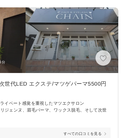
)
4分
代LED エクステ/マツゲパーマ5500円
プライベート感覚を重視したマツエクサロン
ーマ、パリジェンヌ、眉毛パーマ、ワックス脱毛、そして次世
すべての口コミを見る