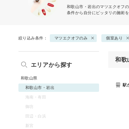
和歌山市・岩出の
マツエクオフ
条件から自分にピッタリの施術
絞り込み条件：
マツエクオフのみ
個室あり
和歌
エリアから探す
和歌山県
駅
和歌山市・岩出
海南・有田
御坊
田辺・白浜
新宮