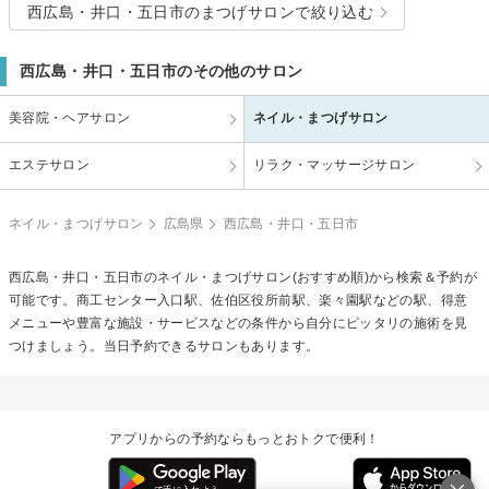
西広島・井口・五日市のまつげサロンで絞り込む
西広島・井口・五日市のその他のサロン
美容院・ヘアサロン
ネイル・まつげサロン
エステサロン
リラク・マッサージサロン
ネイル・まつげサロン
広島県
西広島・井口・五日市
西広島・井口・五日市のネイル・まつげサロン(おすすめ順)から検索＆予約が
可能です。商工センター入口駅、佐伯区役所前駅、楽々園駅などの駅、得意
メニューや豊富な施設・サービスなどの条件から自分にピッタリの施術を見
つけましょう。当日予約できるサロンもあります。
アプリからの予約ならもっとおトクで便利！