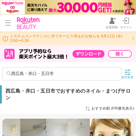
会員登録
ログイン
システムメンテナンスに伴うサービス停止のお知らせ 8月12日 (水)
2:00〜5:30
西広島・井口・五日市
条件変更
西広島・井口・五日市でおすすめのネイル・まつげサロ
ン
おすすめ順 (PR優先表示)