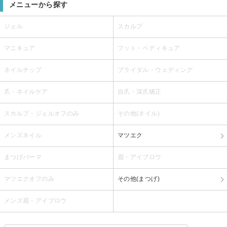
メニューから探す
ジェル
スカルプ
マニキュア
フット・ペディキュア
ネイルチップ
ブライダル・ウェディング
爪・ネイルケア
自爪・深爪矯正
スカルプ・ジェルオフのみ
その他(ネイル)
メンズネイル
マツエク
まつげパーマ
眉・アイブロウ
マツエクオフのみ
その他(まつげ)
メンズ眉・アイブロウ