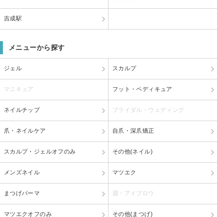
吉成駅
メニューから探す
ジェル
スカルプ
マニキュア
フット・ペディキュア
ネイルチップ
ブライダル・ウェディング
爪・ネイルケア
自爪・深爪矯正
スカルプ・ジェルオフのみ
その他(ネイル)
メンズネイル
マツエク
まつげパーマ
眉・アイブロウ
マツエクオフのみ
その他(まつげ)