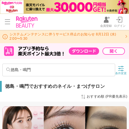
会員登録
ログイン
システムメンテナンスに伴うサービス停止のお知らせ 8月12日 (水)
2:00〜5:30
徳島・鳴門
条件変更
徳島・鳴門でおすすめのネイル・まつげサロン
おすすめ順 (PR優先表示)