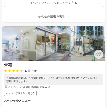
すべてのスペシャルメニューを見る
その他の情報を表示
朱花
4.0
(1件)
《徳島駅徒歩10分♪♪》季節の定額ネイルが好評☆彡お客様の希望やイメージに沿って
忠実に再現します♪
アクセス：JR高徳線 徳島駅 徒歩10分
ポイントが貯まる・使える
スペシャルメニュー