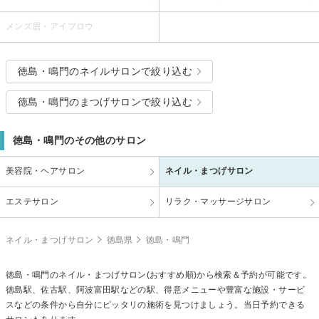
メンズ眉・アイブロウ
徳島・鳴門のネイルサロンで絞り込む
徳島・鳴門のまつげサロンで絞り込む
徳島・鳴門のその他のサロン
美容院・ヘアサロン
ネイル・まつげサロン
エステサロン
リラク・マッサージサロン
ネイル・まつげサロン
徳島県
徳島・鳴門
徳島・鳴門のネイル・まつげサロン(おすすめ順)から検索＆予約が可能です。
徳島駅、佐古駅、阿波富田駅などの駅、得意メニューや豊富な施設・サービ
スなどの条件から自分にピッタリの施術を見つけましょう。当日予約できる