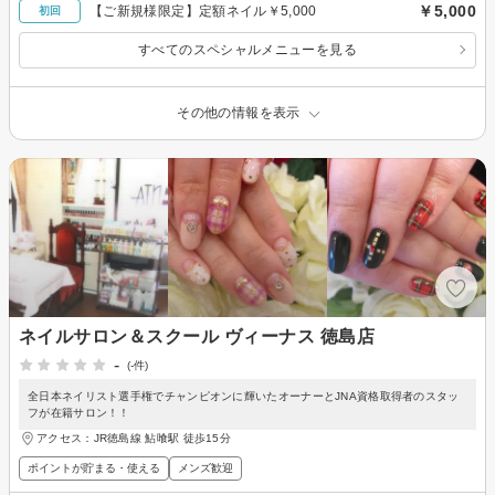
￥5,000
【ご新規様限定】定額ネイル￥5,000
初回
すべてのスペシャルメニューを見る
その他の情報を表示
ネイルサロン＆スクール ヴィーナス 徳島店
-
(-件)
全日本ネイリスト選手権でチャンピオンに輝いたオーナーとJNA資格取得者のスタッ
フが在籍サロン！！
アクセス：JR徳島線 鮎喰駅 徒歩15分
ポイントが貯まる・使える
メンズ歓迎