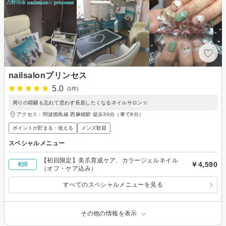
nailsalonプリンセス
5.0
(1件)
周りの喧騒も忘れて思わず長居したくなるネイルサロン☆
アクセス：阿波徳島線 西麻植駅 徒歩30分（車で8分）
ポイントが貯まる・使える
メンズ歓迎
スペシャルメニュー
【初回限定】美爪育成ケア、カラージェルネイル
￥4,590
初回
（オフ・ケア込み）
すべてのスペシャルメニューを見る
その他の情報を表示