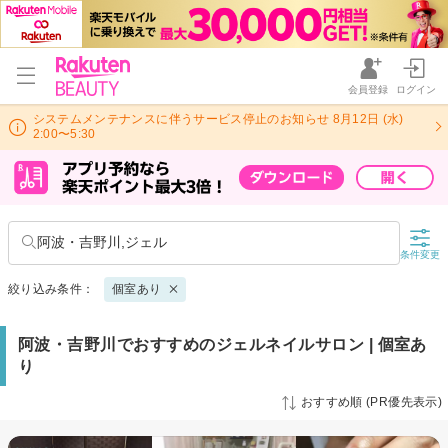
会員登録
ログイン
システムメンテナンスに伴うサービス停止のお知らせ 8月12日 (水)
2:00〜5:30
阿波・吉野川,ジェル
条件変更
絞り込み条件：
個室あり
阿波・吉野川でおすすめのジェルネイルサロン | 個室あ
り
おすすめ順 (PR優先表示)