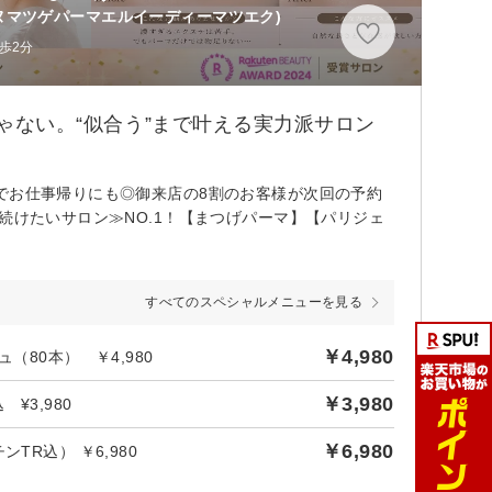
ヌマツゲパーマエルイーディーマツエク)
歩2分
じゃない。“似合う”まで叶える実力派サロン
でお仕事帰りにも◎御来店の8割のお客様が次回の予約
続けたいサロン≫NO.1！【まつげパーマ】【パリジェ
すべてのスペシャルメニューを見る
￥4,980
80本） ￥4,980
￥3,980
¥3,980
￥6,980
R込） ￥6,980