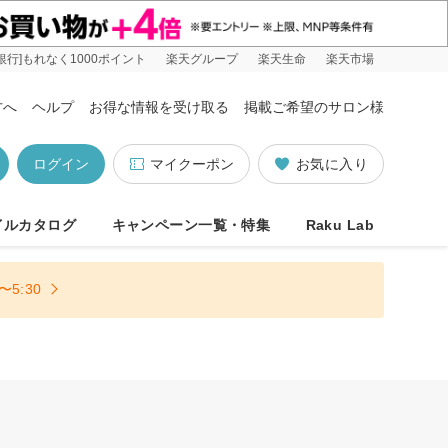
銀行]もれなく1000ポイント
楽天グループ
楽天生命
楽天市場
方へ
ヘルプ
お得な情報を受け取る
掲載ご希望のサロン様
ログイン
マイクーポン
お気に入り
イルカタログ
キャンペーン一覧・特集
Raku Lab
5:30