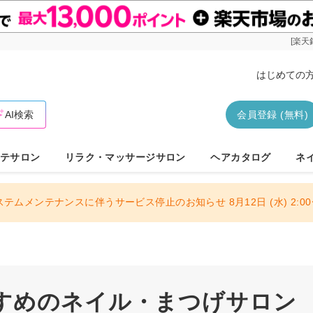
[楽天
はじめての
AI検索
会員登録 (無料)
テサロン
リラク・マッサージサロン
ヘアカタログ
ネ
ステムメンテナンスに伴うサービス停止のお知らせ 8月12日 (水) 2:00〜
すめのネイル・まつげサロン