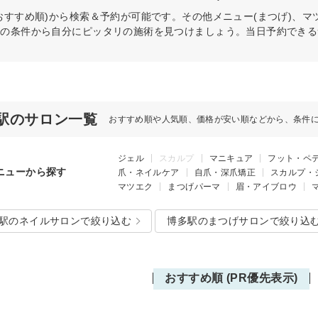
おすすめ順)から検索＆予約が可能です。その他メニュー(まつげ)、マ
どの条件から自分にピッタリの施術を見つけましょう。当日予約できる
駅のサロン一覧
おすすめ順や人気順、価格が安い順などから、条件
ジェル
スカルプ
マニキュア
フット・ペ
ニューから探す
爪・ネイルケア
自爪・深爪矯正
スカルプ・
マツエク
まつげパーマ
眉・アイブロウ
駅のネイルサロンで絞り込む
博多駅のまつげサロンで絞り込
おすすめ順 (PR優先表示)