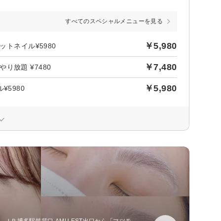
すべてのスペシャルメニューを見る
￥5,980
トネイル¥5980
￥7,480
放題 ¥7480
￥5,980
5980
、ＪＲ博多駅筑紫口 AMU EST出口から「マツモ