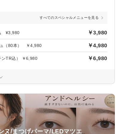
すべてのスペシャルメニューを見る
￥3,980
¥3,980
￥4,980
80本） ￥4,980
￥6,980
R込） ￥6,980
ェンヌ/まつげパーマ/LEDマツエ