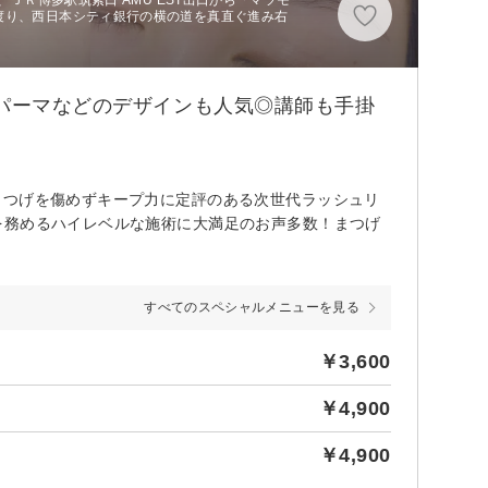
渡り、西日本シティ銀行の横の道を真直ぐ進み右
！
ラパーマなどのデザインも人気◎講師も手掛
まつげを傷めずキープ力に定評のある次世代ラッシュリ
を務めるハイレベルな施術に大満足のお声多数！まつげ
すべてのスペシャルメニューを見る
￥3,600
￥4,900
￥4,900