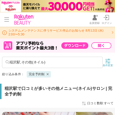
会員登録
ログイン
システムメンテナンスに伴うサービス停止のお知らせ 8月12日 (水)
2:00〜5:30
稲沢駅,その他(ネイル)
条件変更
絞り込み条件：
完全予約制
稲沢駅で口コミが多いその他メニュー(ネイル)サロン | 完
全予約制
口コミ数順:すべて