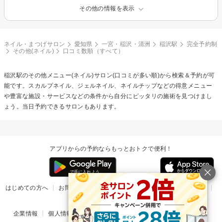
その他の情報を表示
ネイル・まつげサロン
愛知県
一宮・稲沢・清洲
稲沢駅
完全予約制
その他(ネイル)
口コミ数順（すべて）
稲沢駅の
その他メニュー(ネイル)
サロン(口コミが多い順)から検索＆予約が可
能です。スカルプネイル、ジェルネイル、ネイルチップなどの得意メニュー
や豊富な施設・サービスなどの条件から自分にピッタリの施術を見つけまし
ょう。当日予約できるサロンもあります。
アプリからの予約ならもっとおトクで便利！
はじめての方へ
お問い合わせ
ヘルプ
リリース情報
利用規約
掲載ご希望のサロン様
企業情報
個人情報保護方針
楽天のサービス一覧
アプリ一覧