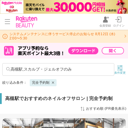
会員登録
ログイン
システムメンテナンスに伴うサービス停止のお知らせ 8月12日 (水)
2:00〜5:30
高槻駅,スカルプ・ジェルオフのみ
条件変更
絞り込み条件：
完全予約制
高槻駅でおすすめのネイルオフサロン | 完全予約制
おすすめ順 (PR優先表示)