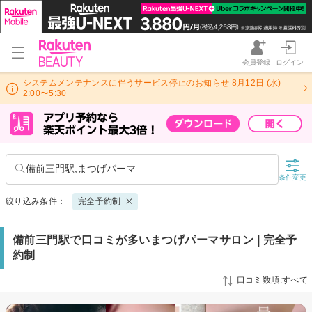
会員登録
ログイン
システムメンテナンスに伴うサービス停止のお知らせ 8月12日 (水)
2:00〜5:30
備前三門駅,まつげパーマ
条件変更
絞り込み条件：
完全予約制
備前三門駅で口コミが多いまつげパーマサロン | 完全予
約制
口コミ数順:すべて