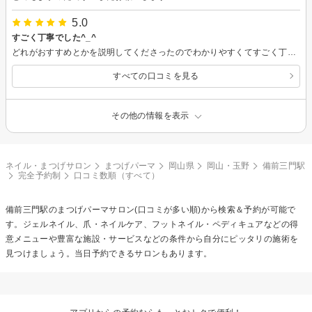
5.0
すごく丁寧でした^_^
どれがおすすめとかを説明してくださったのでわかりやすくてすごく丁寧でした^_^リピートします^_^
すべての口コミを見る
その他の情報を表示
ネイル・まつげサロン
まつげパーマ
岡山県
岡山・玉野
備前三門駅
完全予約制
口コミ数順（すべて）
備前三門駅の
まつげパーマ
サロン(口コミが多い順)から検索＆予約が可能で
す。ジェルネイル、爪・ネイルケア、フットネイル・ペディキュアなどの得
意メニューや豊富な施設・サービスなどの条件から自分にピッタリの施術を
見つけましょう。当日予約できるサロンもあります。