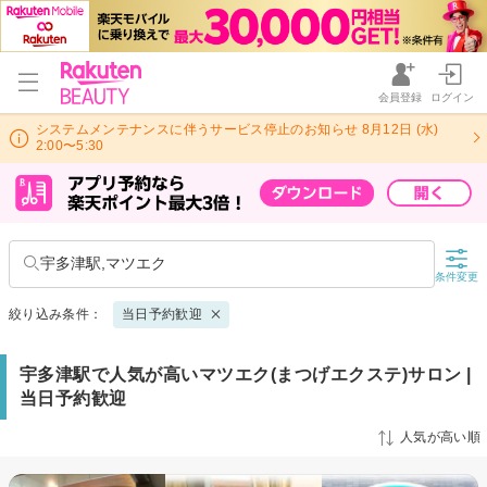
会員登録
ログイン
システムメンテナンスに伴うサービス停止のお知らせ 8月12日 (水)
2:00〜5:30
宇多津駅,マツエク
条件変更
絞り込み条件：
当日予約歓迎
宇多津駅で人気が高いマツエク(まつげエクステ)サロン |
当日予約歓迎
人気が高い順