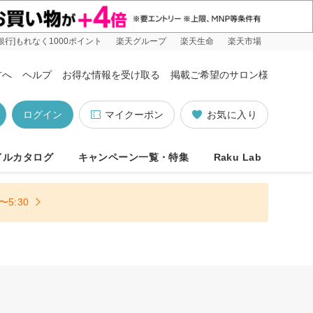
銀行]もれなく1000ポイント
楽天グループ
楽天生命
楽天市場
方へ
ヘルプ
お得な情報を受け取る
掲載ご希望のサロン様
ログイン
マイクーポン
お気に入り
イルカタログ
キャンペーン一覧・特集
Raku Lab
5:30