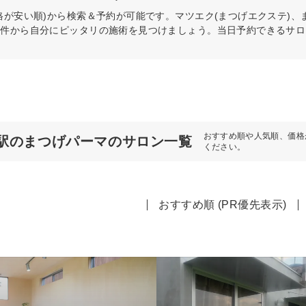
格が安い順)から検索＆予約が可能です。マツエク(まつげエクステ)
条件から自分にピッタリの施術を見つけましょう。当日予約できるサロ
おすすめ順や人気順、価格
駅のまつげパーマのサロン一覧
ください。
おすすめ順 (PR優先表示)