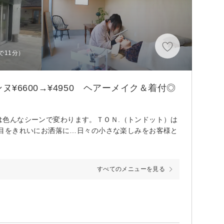
で11分）
6600→¥4950 ヘアーメイク＆着付◎
色は色んなシーンで変わります。ＴＯＮ.（トンドット）は
目をきれいにお洒落に…日々の小さな楽しみをお客様と
すべてのメニューを見る