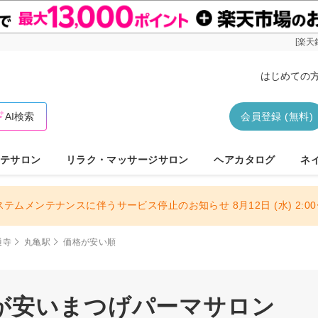
[楽天
はじめての
AI検索
会員登録 (無料)
テサロン
リラク・マッサージサロン
ヘアカタログ
ネ
ステムメンテナンスに伴うサービス停止のお知らせ 8月12日 (水) 2:00〜
通寺
丸亀駅
価格が安い順
が安いまつげパーマサロン