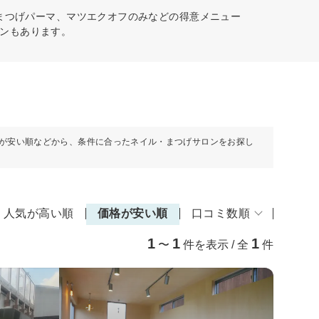
、まつげパーマ、マツエクオフのみなどの得意メニュー
ンもあります。
が安い順などから、条件に合ったネイル・まつげサロンをお探し
人気が高い順
価格が安い順
口コミ数順
1
1
1
〜
件を表示 / 全
件