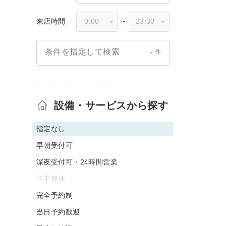
来店時間
〜
-
条件を指定して検索
件
設備・サービスから探す
指定なし
早朝受付可
深夜受付可・24時間営業
年中無休
完全予約制
当日予約歓迎