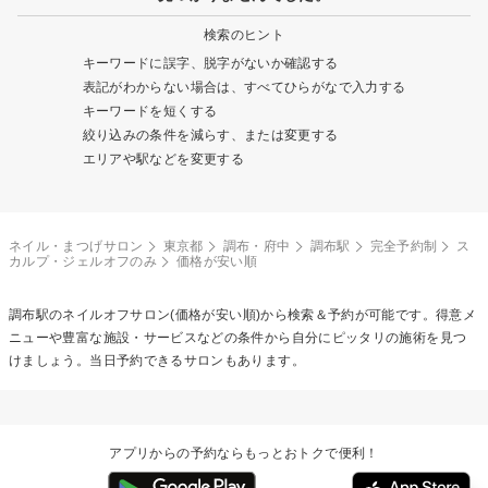
検索のヒント
キーワードに誤字、脱字がないか確認する
表記がわからない場合は、すべてひらがなで入力する
キーワードを短くする
絞り込みの条件を減らす、または変更する
エリアや駅などを変更する
ネイル・まつげサロン
東京都
調布・府中
調布駅
完全予約制
ス
カルプ・ジェルオフのみ
価格が安い順
調布駅の
ネイルオフ
サロン(価格が安い順)から検索＆予約が可能です。得意メ
ニューや豊富な施設・サービスなどの条件から自分にピッタリの施術を見つ
けましょう。当日予約できるサロンもあります。
アプリからの予約ならもっとおトクで便利！