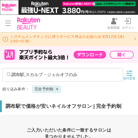
会員登録
ログイン
システムメンテナンスに伴うサービス停止のお知らせ 8月12日 (水)
2:00〜5:30
調布駅,スカルプ・ジェルオフのみ
条件変更
絞り込み条件：
完全予約制
調布駅で価格が安いネイルオフサロン | 完全予約制
ご入力いただいた条件に一致するサロンは
見つかりませんでした。