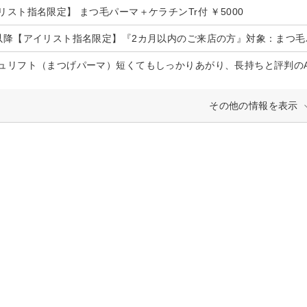
リスト指名限定】 まつ毛パーマ＋ケラチンTr付 ￥5000
以降【アイリスト指名限定】『2カ月以内のご来店の方』対象：まつ毛パー
ュリフト（まつげパーマ）短くてもしっかりあがり、長持ちと評判のAff
その他の情報を表示