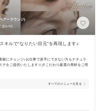
ヘアーラウンジ)
 徒歩4分
スキルで“なりたい目元”を再現します♪
素敵にチェンジ♪お仕事で派手にできない方もナチュラ
ステをご提供いたします☆彡こだわり厳選の商材をご用
すべてのメニューを見る