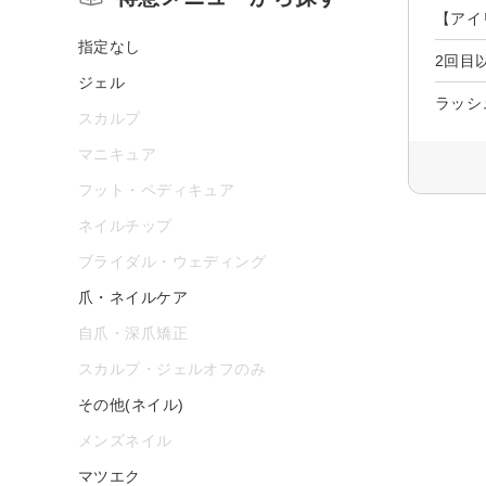
【アイ
指定なし
2回目
ジェル
ラッシ
スカルプ
マニキュア
フット・ペディキュア
ネイルチップ
ブライダル・ウェディング
爪・ネイルケア
自爪・深爪矯正
スカルプ・ジェルオフのみ
その他(ネイル)
メンズネイル
マツエク