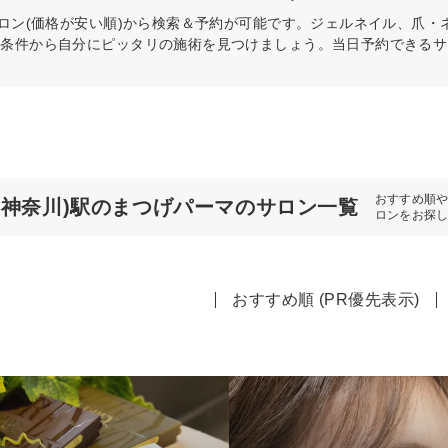
ロン(価格が安い順)から検索＆予約が可能です。ジェルネイル、爪・
の条件から自分にピッタリの施術を見つけましょう。当日予約できるサ
おすすめ順
(神奈川)駅のまつげパーマのサロン一覧
ロンをお探
おすすめ順 (PR優先表示)