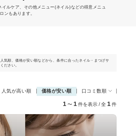
ネイルケア、その他メニュー(ネイル)などの得意メニュ
ロンもあります。
や人気順、価格が安い順などから、条件に合ったネイル・まつげサ
しください。
人気が高い順
価格が安い順
口コミ数順
1
1
1
〜
件を表示 / 全
件