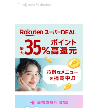
Foreigners Welcome